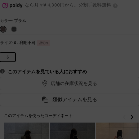
なら月々¥ 4,300円から。分割手数料無料
カラー:
プラム
サイズ:
S
- 利用不可
品切れ
S
このアイテムを見ている人におすすめ
店舗の在庫状況を見る
類似アイテムを見る
このアイテムを使ったコーディネート:
戻る
次