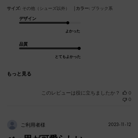
|
サイズ:
その他（シューズ以外）
カラー:
ブラック系
デザイン
よかった
品質
とてもよかった
もっと見る
このレビューは役に立ちましたか？
0
0
公
2023-11-12
ご利用者様
開
日