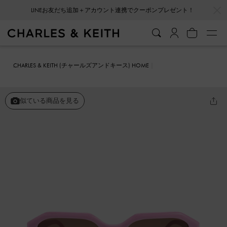
…
…
会員登録＋ニュースレター登録で10%OFFクーポンプレゼント！
CHARLES & KEITH (チャールズアンドキース) HOME
ファッション雑貨
サングラス
Gabine ガビーヌ アセテートオーバ
ルサングラス
似ている商品を見る