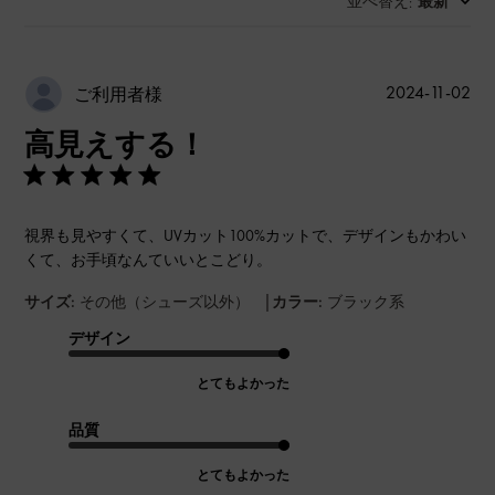
並べ替え
最新
:
公
2024-11-02
ご利用者様
開
高見えする！
日
視界も見やすくて、UVカット100%カットで、デザインもかわい
くて、お手頃なんていいとこどり。
|
サイズ:
その他（シューズ以外）
カラー:
ブラック系
デザイン
とてもよかった
品質
とてもよかった