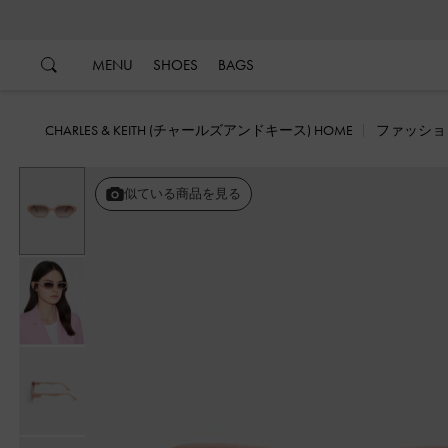
…
…
MENU
SHOES
BAGS
CHARLES & KEITH (チャールズアンドキース) HOME
ファッショ
似ている商品を見る