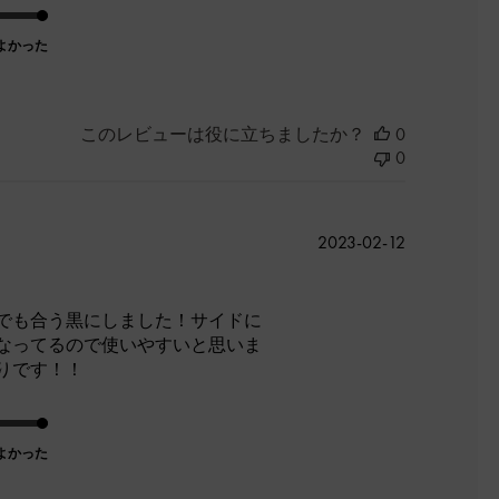
よかった
このレビューは役に立ちましたか？
0
0
公
2023-02-12
開
日
でも合う黒にしました！サイドに
なってるので使いやすいと思いま
りです！！
よかった