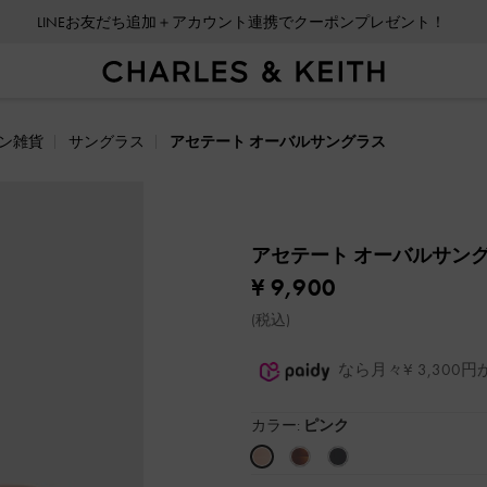
LINEお友だち追加＋アカウント連携でクーポンプレゼント！
ン雑貨
サングラス
アセテート オーバルサングラス
アセテート オーバルサン
¥ 9,900
(税込)
なら月々¥ 3,30
カラー:
ピンク