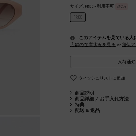
サイズ:
FREE
- 利用不可
品切れ
FREE
このアイテムを見ている人
店舗の在庫状況を見る
or
類似ア
入荷通知
ウィッシュリストに追加
商品説明
商品詳細 / お手入れ方法
特典
配送 & 返品