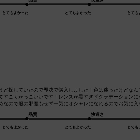
とてもよかった
とてもよかった
とても
うど探していたので即決で購入しました！色は迷ったけどなん
てすごくかっこいいです！レンズが黒すぎずグラデーションに
めなので服の邪魔もせず一気にオシャレになれるのでお気に入
品質
快適さ
とてもよかった
とてもよかった
とても