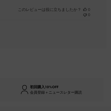
このレビューは役に立ちましたか？
0
0
初回購入10%OFF
会員登録＋ニュースレター購読