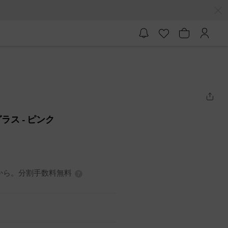
グラス
- ピンク
0円から。分割手数料無料