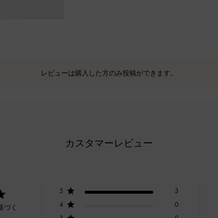
レビューは購入した方のみ投稿ができます。
カスタマーレビュー
5
3
4
0
基づく
3
0