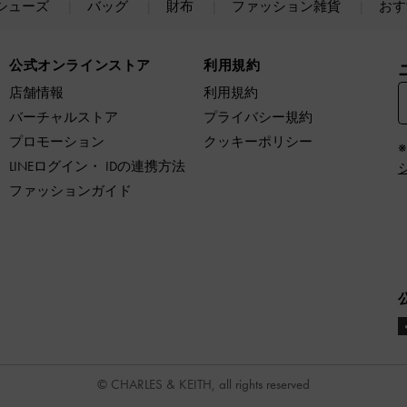
シューズ
バッグ
財布
ファッション雑貨
おす
公式オンラインストア
利用規約
店舗情報
利用規約
バーチャルストア
プライバシー規約
プロモーション
クッキーポリシー
LINEログイン・ IDの連携方法
ファッションガイド
© CHARLES & KEITH, all rights reserved