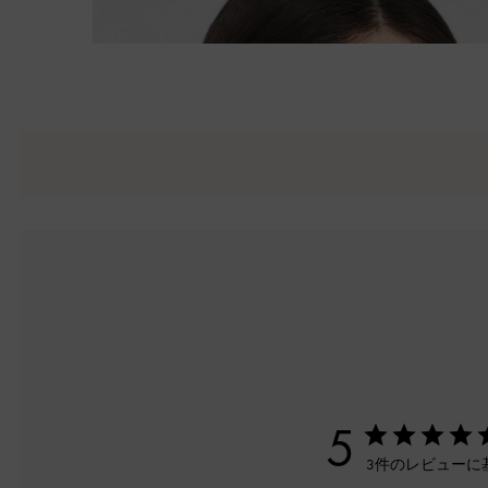
5
3件のレビューに