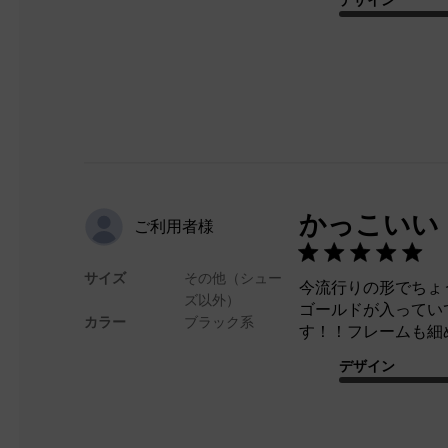
かっこいい
ご利用者様
サイズ
その他（シュー
今流行りの形でちょ
ズ以外）
ゴールドが入ってい
カラー
ブラック系
す！！フレームも細
デザイン