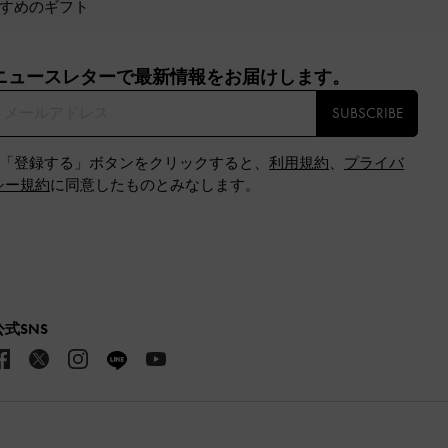
すめのギフト
ニュースレターで最新情報をお届けします。​
SUBSCRIBE
※「登録する」ボタンをクリックすると、
利用規約
、
プライバ
シー規約
に同意したものとみなします。
公式SNS