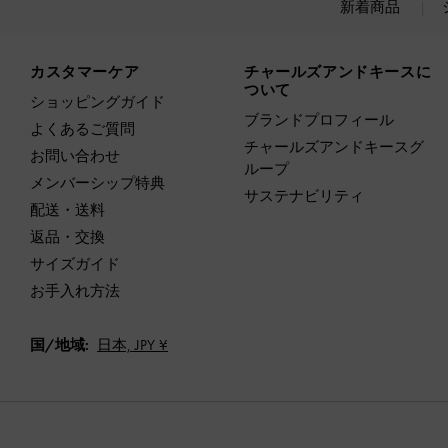
新着商品
Site footer
カスタマーケア
チャールズアンドキースに
ついて
ショッピングガイド
ブランドプロフィール
よくあるご質問
チャールズアンドキースグ
お問い合わせ
ループ
メンバーシップ特典
サステナビリティ
配送・送料
返品・交換
サイズガイド
お手入れ方法
国/地域:
日本,
JPY ¥