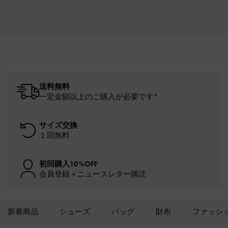
送料無料
一定金額以上のご購入が必要です*
サイズ交換
１回無料
初回購入10%OFF
会員登録＋ニュースレター購読
新着商品
シューズ
バッグ
財布
ファッシ