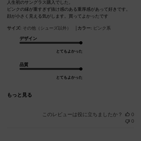
人生初のサングラス購入でした。
ピンクの縁が重すぎず抜け感のある重厚感があって好きです。
顔が小さく見える気がします。買ってよかったです
|
サイズ:
その他（シューズ以外）
カラー:
ピンク系
デザイン
とてもよかった
品質
とてもよかった
もっと見る
このレビューは役に立ちましたか？
0
0