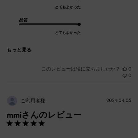
とてもよかった
品質
とてもよかった
もっと見る
このレビューは役に立ちましたか？
0
0
公
2024-04-05
ご利用者様
開
mmiさんのレビュー
日