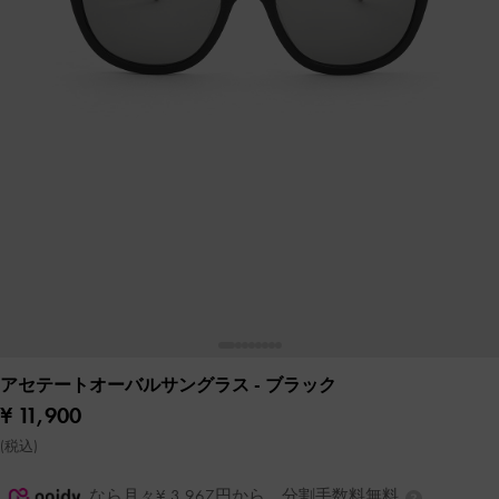
アセテートオーバルサングラス
- ブラック
¥ 11,900
(税込)
なら月々¥ 3,967円から。分割手数料無料