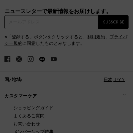
Site footer
ニュースレターで最新情報をお届けします。​
SUBSCRIBE
※「登録する」ボタンをクリックすると、
利用規約
、
プライバ
シー規約
に同意したものとみなします。
国/地域:
日本,
JPY ¥
カスタマーケア
ショッピングガイド
よくあるご質問
お問い合わせ
メンバーシップ特典