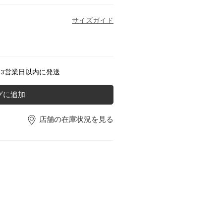
サイズガイド
～3営業日以内に発送
グに追加
店舗の在庫状況を見る