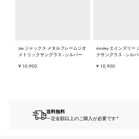
Jax ジャックス メタルフレームジオ
Ainsley エインズリ
メトリックサングラス
-
シルバー
クサングラス
-
シルバ
¥ 10,900
¥ 10,900
送料無料
一定金額以上のご購入が必要です*