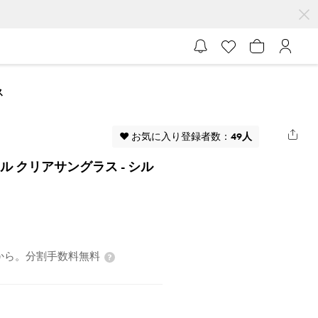
ス
♥ お気に入り登録者数：
49人
スタル クリアサングラス
- シル
0円から。分割手数料無料