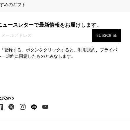
すめのギフト
ニュースレターで最新情報をお届けします。​
SUBSCRIBE
※「登録する」ボタンをクリックすると、
利用規約
、
プライバ
シー規約
に同意したものとみなします。
公式SNS