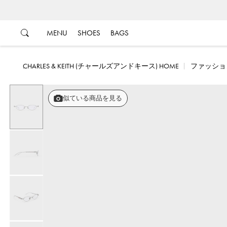
…
…
MENU
SHOES
BAGS
CHARLES & KEITH (チャールズアンドキース) HOME
ファッショ
似ている商品を見る