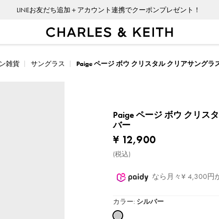
LINEお友だち追加＋アカウント連携でクーポンプレゼント！
ン雑貨
サングラス
Paige ページ ボウ クリスタル クリアサングラ
Paige ページ ボウ クリ
バー
¥ 12,900
(税込)
なら月々¥ 4,30
カラー:
シルバー