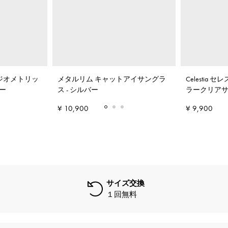
ー ジオメトリッ
メタルリム キャットアイサングラ
Celestia
ー
ス
-
シルバー
ラークリア
¥ 10,900
¥ 9,900
サイズ交換
１回無料