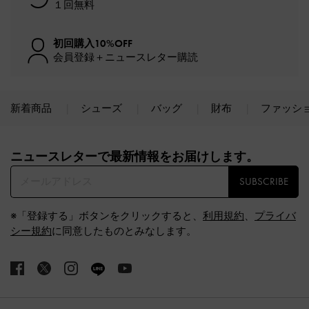
１回無料
初回購入10%OFF
会員登録＋ニュースレター購読
新着商品
シューズ
バッグ
財布
ファッシ
Site footer
ニュースレターで最新情報をお届けします。​
SUBSCRIBE
※「登録する」ボタンをクリックすると、
利用規約
、
プライバ
シー規約
に同意したものとみなします。