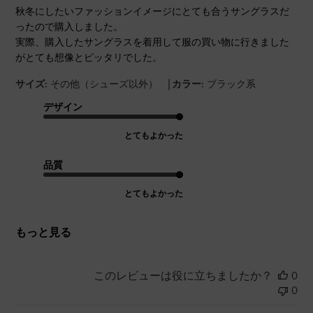
秋冬にしたいファッションイメージにとても合うサングラスだ
ったので購入しました。
実際、購入したサングラスを着用して服の買い物に行きました
がとても想像とピッタリでした。
|
サイズ:
その他（シューズ以外）
カラー:
ブラック系
デザイン
とてもよかった
品質
とてもよかった
もっと見る
このレビューは役に立ちましたか？
0
0