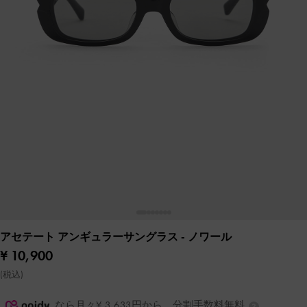
アセテート アンギュラーサングラス
- ノワール
¥ 10,900
(税込)
なら月々¥ 3,633円から。分割手数料無料