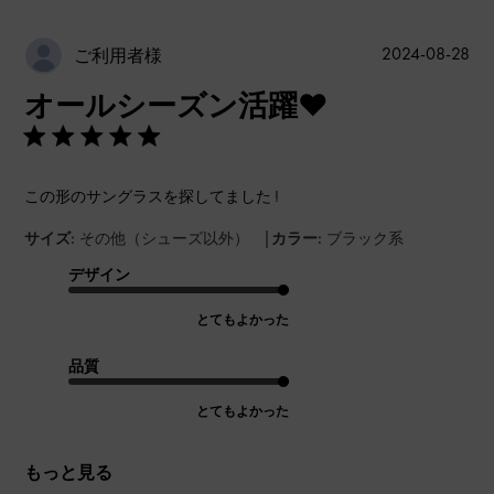
公
2024-08-28
ご利用者様
開
オールシーズン活躍♥
日
この形のサングラスを探してました !
|
サイズ:
その他（シューズ以外）
カラー:
ブラック系
デザイン
とてもよかった
品質
とてもよかった
もっと見る