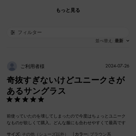
もっと見る
フィルター
並べ替え
最新
:
公
2024-07-26
ご利用者様
開
奇抜すぎないけどユニークさが
日
あるサングラス
前使っていたのを壊してしまったので今度はちょっとユニーク
なものが欲しくて購入。どんな服にも合わせやすくて最高です
|
サイズ:
その他（シューズ以外）
カラー:
ブラウン系