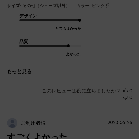
|
サイズ:
その他（シューズ以外）
カラー:
ピンク系
デザイン
とてもよかった
品質
よかった
もっと見る
このレビューは役に立ちましたか？
0
0
公
2023-05-26
ご利用者様
開
すごくよかった。
日