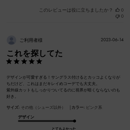
このレビューは役に立ちましたか？
0
0
公
2023-06-14
ご利用者様
開
これを探してた
日
デザインが可愛すぎる！サングラス付けるとカッコよくなりが
ちだけど、これはまだキレイめコーデでも大丈夫。
紫外線カットもしっかりついてるのに視界が暗くならないのも
好き。
|
サイズ:
その他（シューズ以外）
カラー:
ピンク系
デザイン
とてもよかった