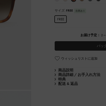
サイズ:
FREE
在庫あり
FREE
お届け予定：
2
バッ
ウィッシュリストに追加
商品説明
商品詳細 / お手入れ方法
特典
配送 & 返品