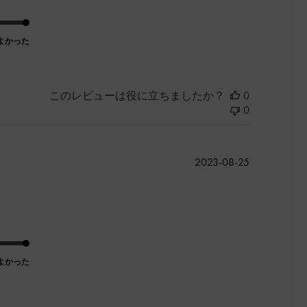
よかった
このレビューは役に立ちましたか？
0
0
公
2023-08-25
開
日
よかった