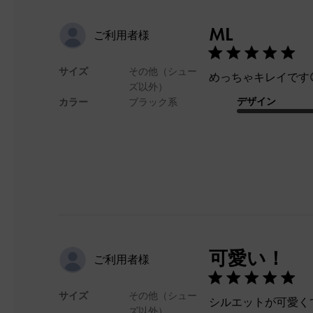
ML
ご利用者様
サイズ
その他（シュー
めっちゃキレイです
ズ以外）
デザイン
カラー
ブラック系
可愛い！
ご利用者様
サイズ
その他（シュー
シルエットが可愛く
ズ以外）