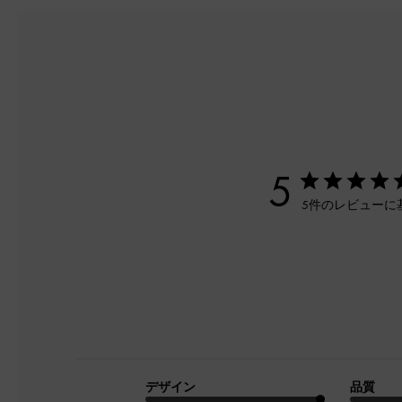
5
5件のレビューに
デザイン
品質