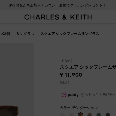
LINEお友だち追加＋アカウント連携でクーポンプレゼント！
ン雑貨
サングラス
スクエア シックフレームサングラス
再入荷
スクエア シックフレーム
¥ 11,900
(税込)
なら月々¥ 3,96
カラー:
テンダーシェル