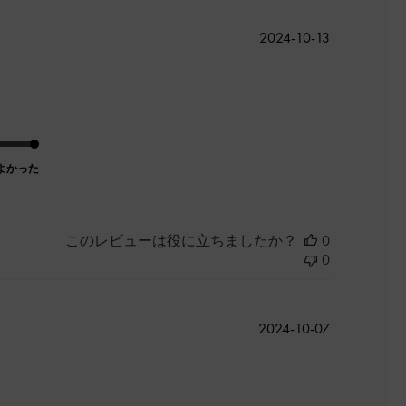
公
2024-10-13
開
日
よかった
このレビューは役に立ちましたか？
0
0
公
2024-10-07
開
日