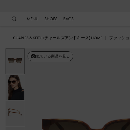
…
…
MENU
SHOES
BAGS
CHARLES & KEITH (チャールズアンドキース) HOME
ファッショ
似ている商品を見る