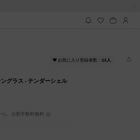
♥ お気に入り登録者数：
25人
サングラス
- テンダーシェル
7円から。分割手数料無料