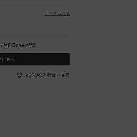
サイズガイド
～3営業日以内に発送
グに追加
店舗の在庫状況を見る