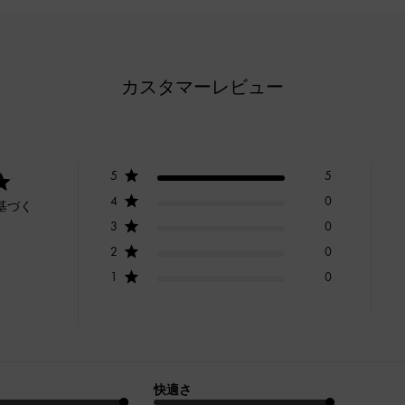
カスタマーレビュー
5
5
4
0
基づく
3
0
2
0
1
0
快適さ