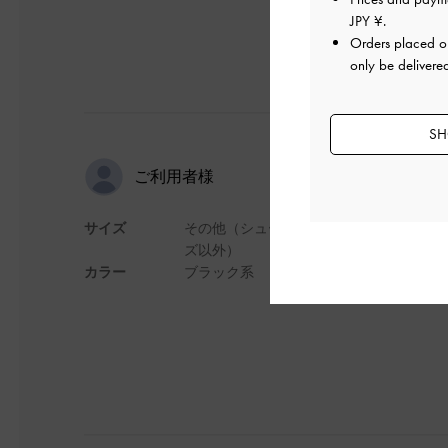
JPY ¥
.
Orders placed 
only be delivere
SH
yuuさんの
ご利用者様
サイズ
その他（シュー
大きめなので小顔効
ズ以外）
カラー
ブラック系
デザイン