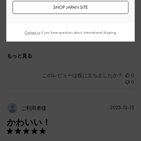
SHOP JAPAN SITE
とてもよかった
品質
Contact us
if you have questions about international shipping.
普通
もっと見る
このレビューは役に立ちましたか？
0
0
公
2023-12-15
ご利用者様
開
かわいい！
日