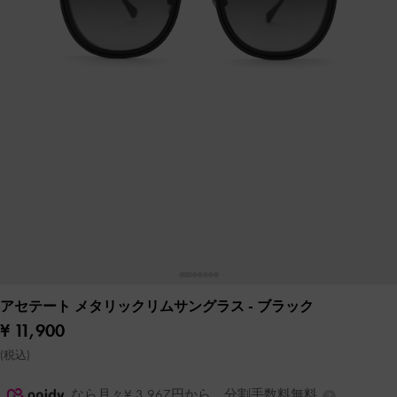
アセテート メタリックリムサングラス
- ブラック
¥ 11,900
(税込)
なら月々¥ 3,967円から。分割手数料無料