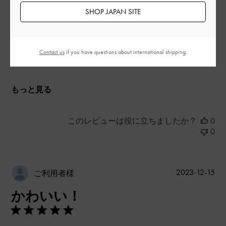
SHOP JAPAN SITE
とてもよかった
品質
Contact us
if you have questions about international shipping.
普通
もっと見る
このレビューは役に立ちましたか？
0
0
公
2023-12-15
ご利用者様
開
かわいい！
日