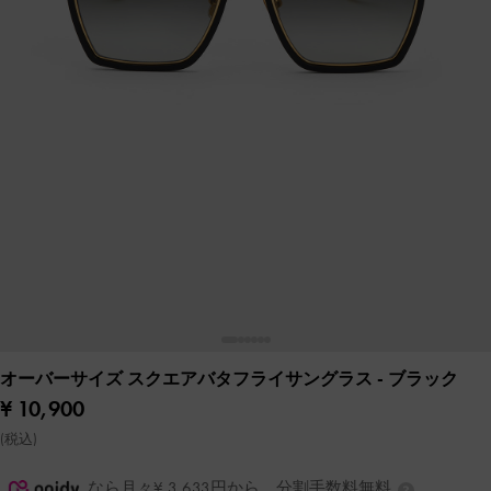
オーバーサイズ スクエアバタフライサングラス
- ブラック
¥ 10,900
(税込)
なら月々¥ 3,633円から。分割手数料無料