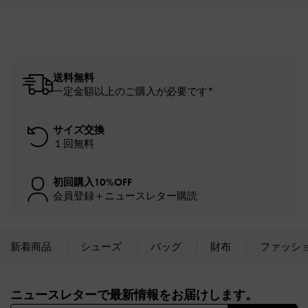
送料無料
一定金額以上のご購入が必要です*
サイズ交換
１回無料
初回購入10%OFF
会員登録＋ニュースレター購読
新着商品
シューズ
バッグ
財布
ファッシ
Site footer
ニュースレターで最新情報をお届けします。​