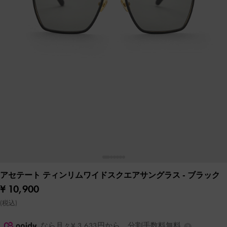
アセテート ティンリムワイドスクエアサングラス
- ブラック
¥ 10,900
(税込)
なら月々¥ 3,633円から。分割手数料無料