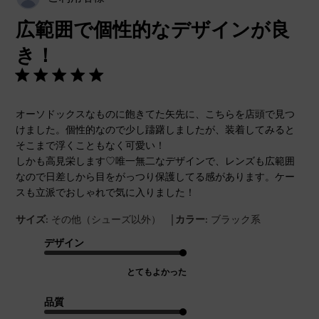
開
広範囲で個性的なデザインが良
日
き！
オーソドックスなものに飽きてた矢先に、こちらを店頭で見つ
けました。個性的なので少し躊躇しましたが、装着してみると
そこまで浮くこともなく可愛い！
しかも高見栄します♡唯一無二なデザインで、レンズも広範囲
なので日差しから目をがっつり保護してる感があります。ケー
スも立派でおしゃれで気に入りました！
|
サイズ:
その他（シューズ以外）
カラー:
ブラック系
デザイン
とてもよかった
品質