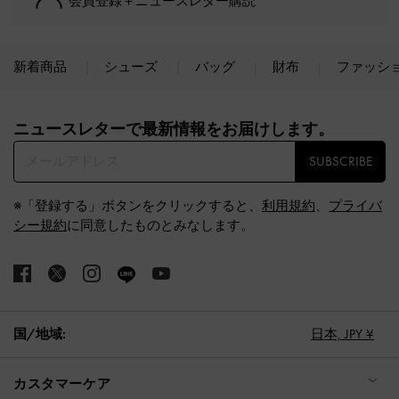
会員登録＋ニュースレター購読
新着商品
シューズ
バッグ
財布
ファッシ
Site footer
ニュースレターで最新情報をお届けします。​
SUBSCRIBE
※「登録する」ボタンをクリックすると、
利用規約
、
プライバ
シー規約
に同意したものとみなします。
国/地域:
日本,
JPY ¥
カスタマーケア