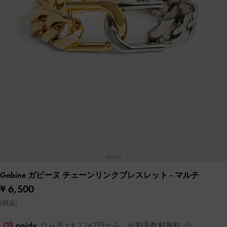
Gabine ガビーヌ チェーンリンクブレスレット
- マルチ
¥ 6,500
(税込)
なら月々¥ 2,167円から。分割手数料無料