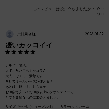
このレビューは役に立ちましたか？
0
0
公
2023-01-19
ご利用者様
開
凄いカッコイイ
日
シルバー購入。
まず、見た目のカッコ良さ！
大人っぽくて、素敵です
そしてオールシーズン使える！
あとは、軽い！これも重要！
お値段も安い！お値段以上のクオリティーで
とても素敵なものに出会えました。
|
サイズ:
その他（シューズ以外）
カラー:
シルバー系