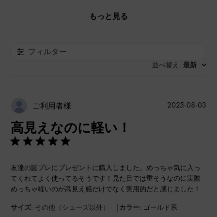
もっと見る
フィルター
並べ替え
最新
:
公
2025-08-03
ご利用者様
開
高見えなのに軽い！
日
友達の誕プレにプレゼントに購入しました。めっちゃ気に入っ
てくれてよく使ってるそうです！見た目では重そうなのに実際
めっちゃ軽いのが高見え感だけでなく実用的だと感じました！
|
サイズ:
その他（シューズ以外）
カラー:
ゴールド系