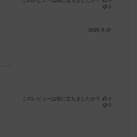
このレビューは役に立ちましたか？
0
0
公
2023-11-21
開
日
このレビューは役に立ちましたか？
0
0