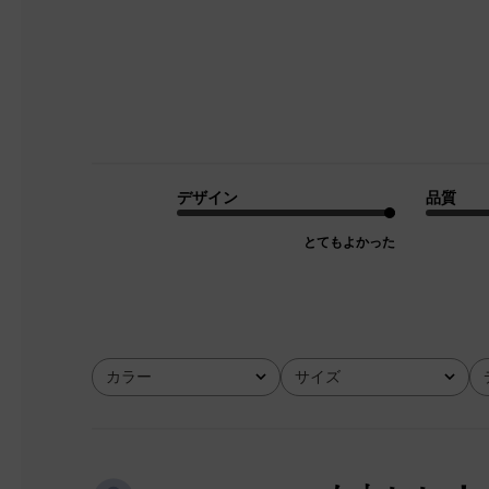
デザイン
品質
とてもよかった
カラー
サイズ
全て
全て