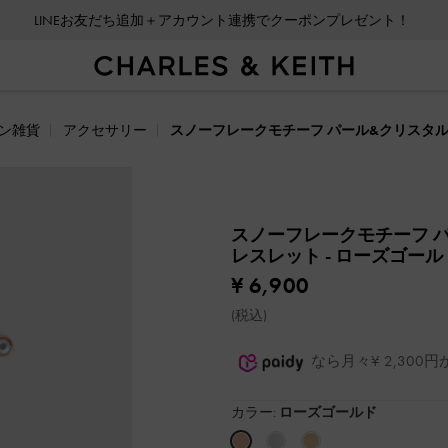
LINEお友だち追加＋アカウント連携でクーポンプレゼント！
ン雑貨
アクセサリー
スノーフレークモチーフ パール&クリスタ
スノーフレークモチーフ 
レスレット
- ローズゴール
¥ 6,900
(税込)
なら月々¥ 2,30
カラー:
ローズゴールド