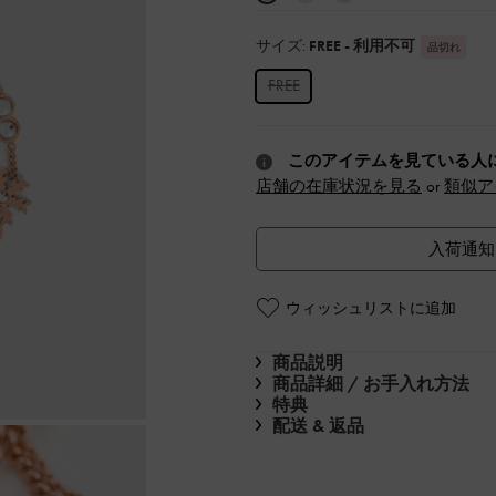
サイズ:
FREE
- 利用不可
品切れ
FREE
このアイテムを見ている人
店舗の在庫状況を見る
or
類似ア
入荷通知
ウィッシュリストに追加
商品説明
商品詳細 / お手入れ方法
特典
配送 & 返品