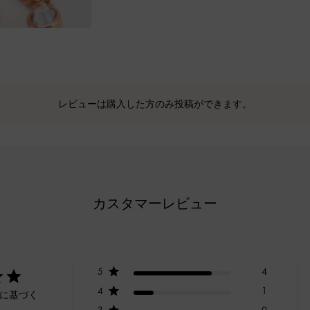
レビューは購入した方のみ投稿ができます。
カスタマーレビュー
5
4
4
1
ーに基づく
3
0