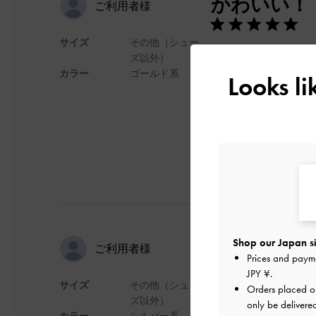
かわいい！
ご利用者様
サイズ
その他（シュー
とにかくかわいい！
ズ以外）
ラッピングはすこし
カラー
ゴールド系
Looks l
デザイン
冬らしくて
Shop our Japan si
ご利用者様
Prices and paym
JPY ¥
.
サイズ
その他（シュー
Orders placed 
購入するか迷ってい
ズ以外）
only be delivere
雪の結晶が一番映え
カラー
シルバー系