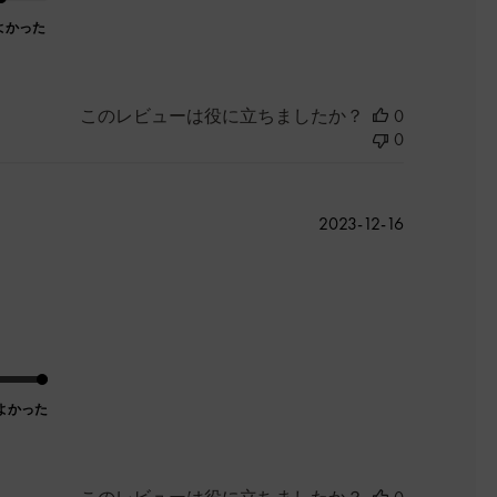
よかった
このレビューは役に立ちましたか？
0
0
公
2023-12-16
開
日
よかった