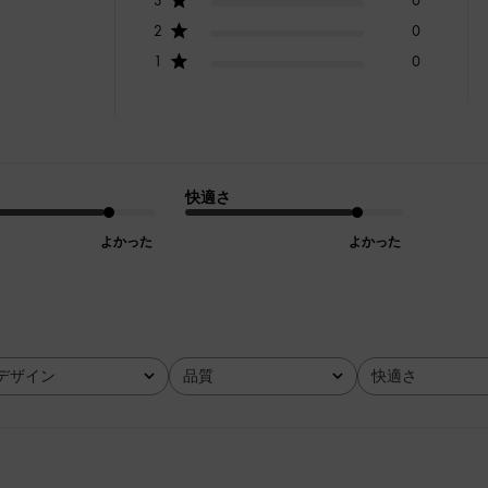
2
0
1
0
快適さ
よかった
よかった
デザイン
品質
快適さ
全て
全て
全て