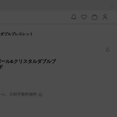
ルダブルブレスレット
パール&クリスタルダブルブ
ド
0円から。分割手数料無料