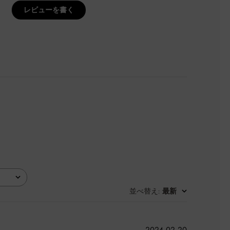
レビューを書く
並べ替え
最新
:
公
2024-02-20