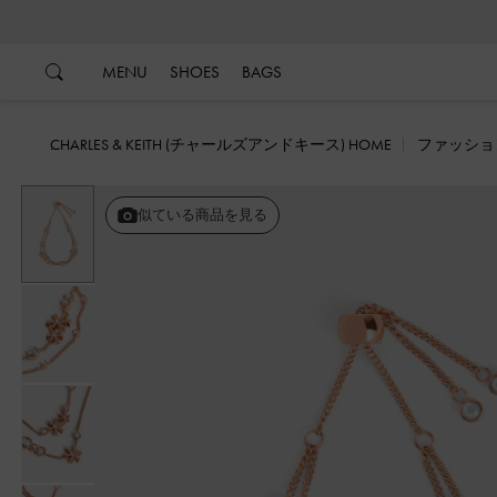
…
…
MENU
SHOES
BAGS
CHARLES & KEITH (チャールズアンドキース) HOME
ファッショ
似ている商品を見る