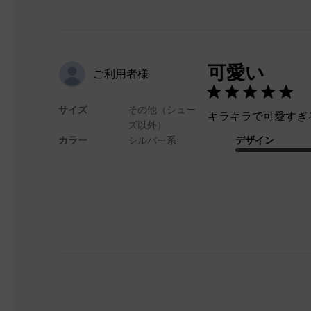
可愛い
ご利用者様
サイズ
その他（シュー
キラキラで可愛すぎ
ズ以外）
カラー
シルバー系
デザイン