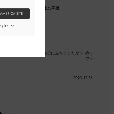
思っています。お値段以上の満足
 AMERICA SITE
よかった
このレビューは役に立ちましたか？
0
0
公
2023-12-16
開
日