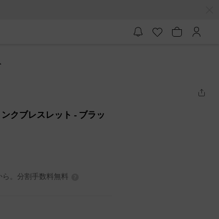
ト
リンクブレスレット
- ブラッ
7円から。分割手数料無料