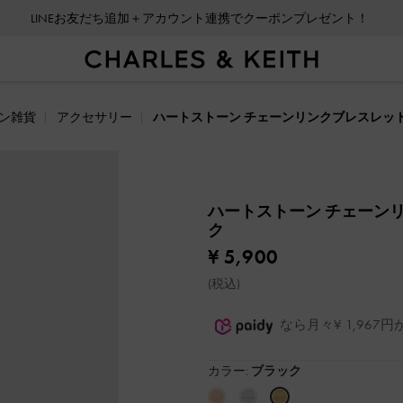
LINEお友だち追加＋アカウント連携でクーポンプレゼント！
会員登録＋ニュースレター登録で10%OFFクーポンプレゼント！
ン雑貨
アクセサリー
ハートストーン チェーンリンクブレスレッ
ハートストーン チェーン
ク
¥ 5,900
(税込)
なら月々¥ 1,96
カラー:
ブラック