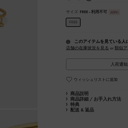
サイズ:
FREE
- 利用不可
品切れ
FREE
このアイテムを見ている人
店舗の在庫状況を見る
or
類似ア
入荷通知
ウィッシュリストに追加
商品説明
商品詳細 / お手入れ方法
特典
配送 & 返品