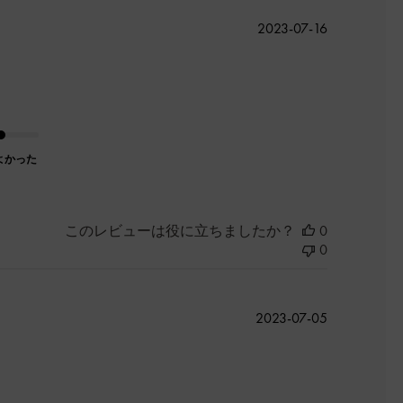
公
2023-07-16
開
日
よかった
このレビューは役に立ちましたか？
0
0
公
2023-07-05
開
日