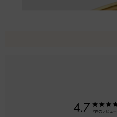
4.7
7件のレビュ