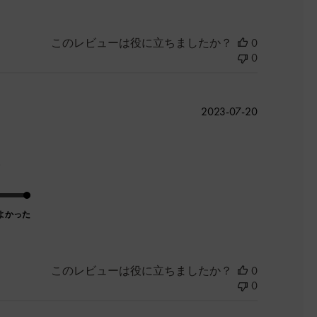
このレビューは役に立ちましたか？
0
0
公
2023-07-20
開
日
。
よかった
このレビューは役に立ちましたか？
0
0