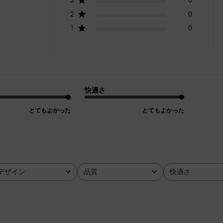
2
0
1
0
快適さ
とてもよかった
とてもよかった
デザイン
品質
快適さ
全て
全て
全て