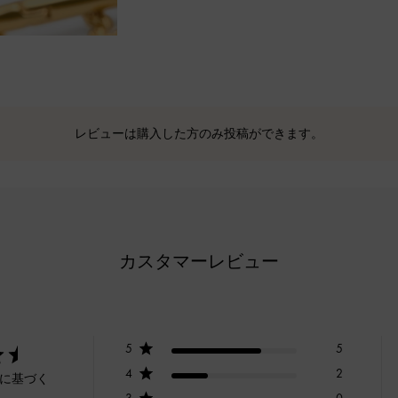
レビューは購入した方のみ投稿ができます。
カスタマーレビュー
5
5
4
2
ーに基づく
3
0