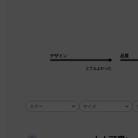
デザイン
品質
とてもよかった
カラー
サイズ
全て
全て