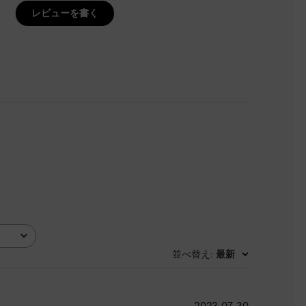
レビューを書く
並べ替え
最新
:
公
2023-07-30