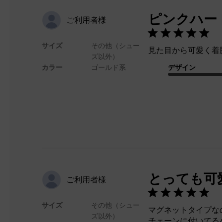
ピンクハー
ご利用者様
サイズ
その他（シュー
見た目から可愛く着
ズ以外）
カラー
ゴールド系
デザイン
とっても可
ご利用者様
サイズ
その他（シュー
マグネットタイプな
ズ以外）
チェーンに付いてる小