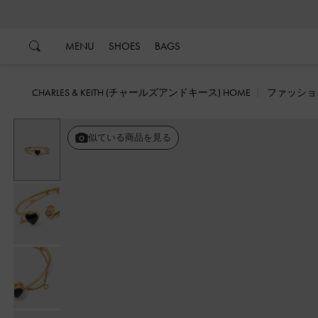
…
…
MENU
SHOES
BAGS
CHARLES & KEITH (チャールズアンドキース) HOME
ファッショ
似ている商品を見る