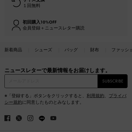
１回無料
初回購入10%OFF
会員登録＋ニュースレター購読
新着商品
シューズ
バッグ
財布
ファッシ
Site footer
ニュースレターで最新情報をお届けします。​
SUBSCRIBE
※「登録する」ボタンをクリックすると、
利用規約
、
プライバ
シー規約
に同意したものとみなします。