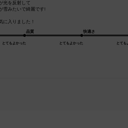
が光を反射して
が雪みたいで綺麗です!
気に入りました！
品質
快適さ
とてもよかった
とてもよかった
とても