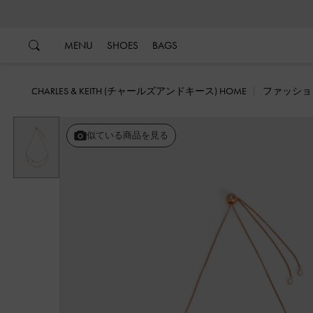
…
…
MENU
SHOES
BAGS
CHARLES & KEITH (チャールズアンドキース) HOME
ファッショ
似ている商品を見る