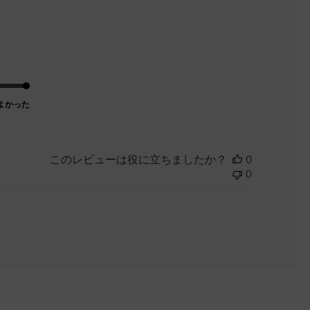
よかった
このレビューは役に立ちましたか？
0
0