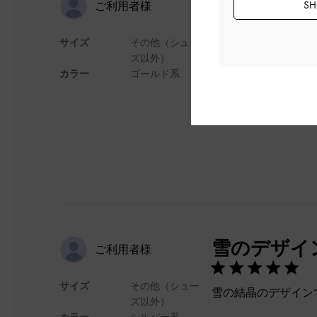
可愛いです
SH
ご利用者様
サイズ
その他（シュー
サイズ結構大きいで
ズ以外）
可愛いです!買った良
カラー
ゴールド系
デザイン
雪のデザイ
ご利用者様
サイズ
その他（シュー
雪の結晶のデザイン
ズ以外）
カラー
シルバー系