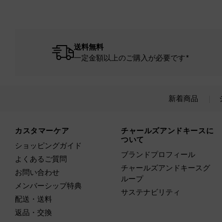
送料無料
一定金額以上のご購入が必要です*
新着商品
Site footer
カスタマーケア
チャールズアンドキースに
ついて
ショッピングガイド
ブランドプロフィール
よくあるご質問
チャールズアンドキースグ
お問い合わせ
ループ
メンバーシップ特典
サステナビリティ
配送・送料
返品・交換