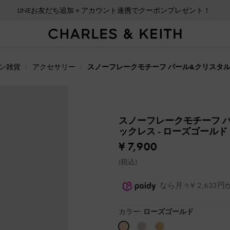
LINEお友だち追加＋アカウント連携でクーポンプレゼント！
ン雑貨
アクセサリー
スノーフレークモチーフ パール&クリスタ
スノーフレークモチーフ 
ックレス
- ローズゴールド
¥ 7,900
(税込)
なら月々¥ 2,63
カラー:
ローズゴールド