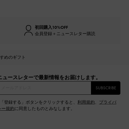
初回購入10%OFF
会員登録＋ニュースレター購読
すめのギフト
ニュースレターで最新情報をお届けします。​
SUBSCRIBE
※「登録する」ボタンをクリックすると、
利用規約
、
プライバ
シー規約
に同意したものとみなします。