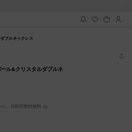
ルダブルネックレス
パール&クリスタルダブルネ
3円から。分割手数料無料