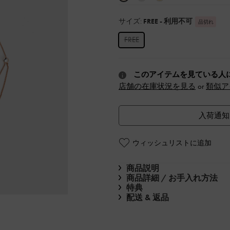
サイズ:
FREE
- 利用不可
品切れ
FREE
このアイテムを見ている人
店舗の在庫状況を見る
or
類似ア
入荷通知
ウィッシュリストに追加
商品説明
商品詳細 / お手入れ方法
特典
配送 & 返品