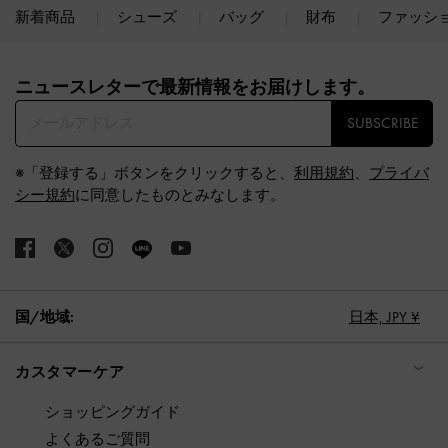
新着商品
シューズ
バッグ
財布
ファッシ
Site footer
ニュースレターで最新情報をお届けします。​
SUBSCRIBE
※「登録する」ボタンをクリックすると、
利用規約
、
プライバ
シー規約
に同意したものとみなします。
国/地域:
日本,
JPY ¥
カスタマーケア
ショッピングガイド
よくあるご質問