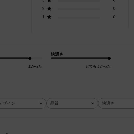
2
0
1
0
快適さ
よかった
とてもよかった
デザイン
品質
快適さ
全て
全て
全て