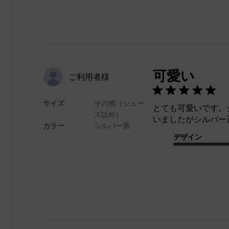
可愛い
ご利用者様
サイズ
その他（シュー
とても可愛いです。
ズ以外）
いましたがシルバー
カラー
シルバー系
デザイン