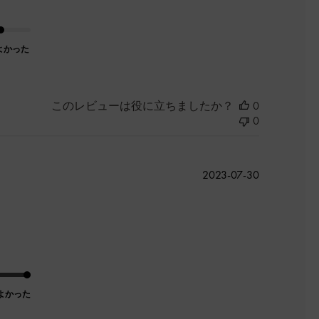
よかった
このレビューは役に立ちましたか？
0
0
公
2023-07-30
開
日
よかった