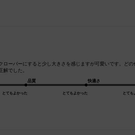
クローバーにすると少し大きさを感じますが可愛いです。どの
正解でした。
品質
快適さ
とてもよかった
とてもよかった
とても