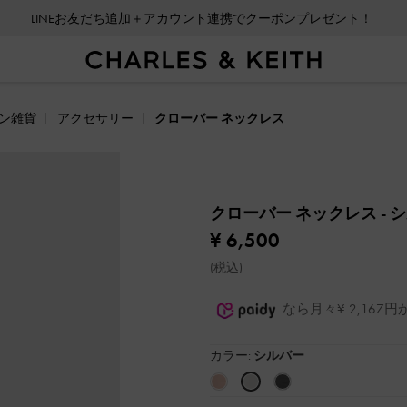
LINEお友だち追加＋アカウント連携でクーポンプレゼント！
ン雑貨
アクセサリー
クローバー ネックレス
クローバー ネックレス
- 
¥ 6,500
(税込)
なら月々¥ 2,16
カラー:
シルバー