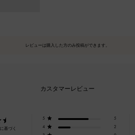
レビューは購入した方のみ投稿ができます。
カスタマーレビュー
5
5
4
2
ーに基づく
3
0