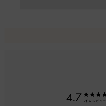
4.7
7件のレビュ