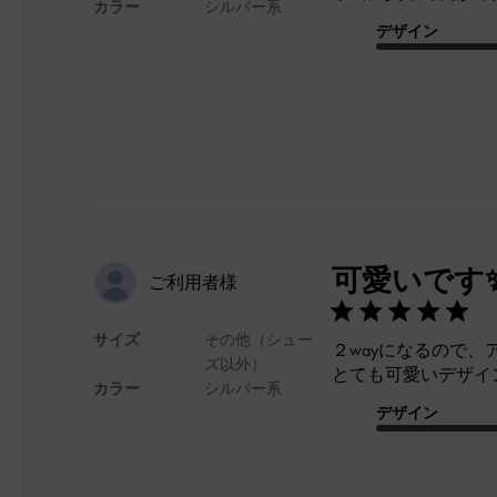
カラー
シルバー系
デザイン
可愛いです
ご利用者様
サイズ
その他（シュー
２wayになるので
ズ以外）
とても可愛いデザイ
カラー
シルバー系
デザイン