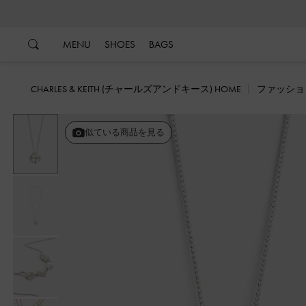
…
…
MENU
SHOES
BAGS
CHARLES & KEITH (チャールズアンドキース) HOME
ファッショ
似ている商品を見る