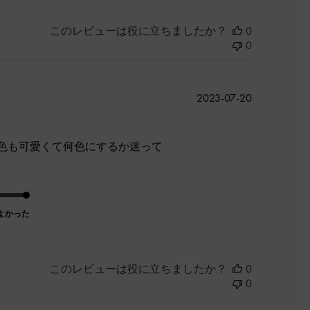
このレビューは役に立ちましたか？
0
0
公
2023-07-20
開
日
色も可愛くて何色にするか迷って
よかった
このレビューは役に立ちましたか？
0
0