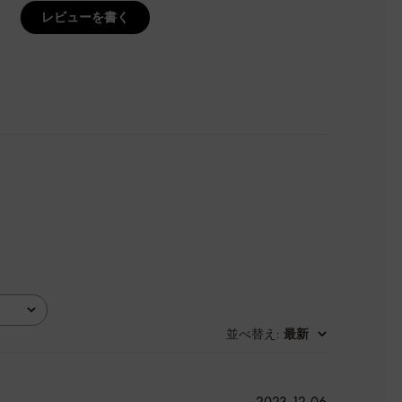
レビューを書く
並べ替え
最新
:
公
2023-12-06