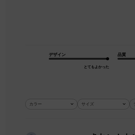
デザイン
品質
とてもよかった
カラー
サイズ
全て
全て