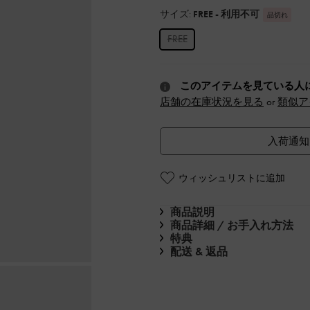
サイズ:
FREE
- 利用不可
品切れ
FREE
このアイテムを見ている人
店舗の在庫状況を見る
or
類似ア
入荷通知
ウィッシュリストに追加
商品説明
商品詳細 / お手入れ方法
特典
配送 & 返品