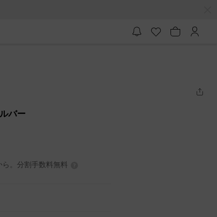
シルバー
7円から。分割手数料無料