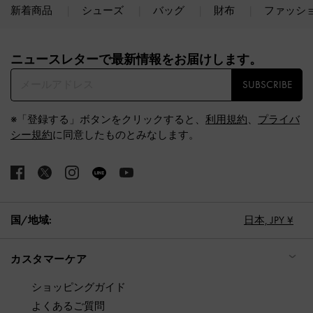
新着商品
シューズ
バッグ
財布
ファッシ
Site footer
ニュースレターで最新情報をお届けします。​
SUBSCRIBE
※「登録する」ボタンをクリックすると、
利用規約
、
プライバ
シー規約
に同意したものとみなします。
国/地域:
日本,
JPY ¥
カスタマーケア
ショッピングガイド
よくあるご質問