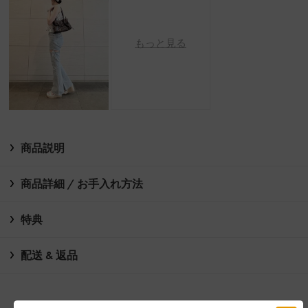
もっと見る
商品説明
商品詳細 / お手入れ方法
特典
配送 & 返品