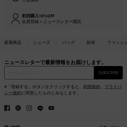
初回購入10%OFF
会員登録＋ニュースレター購読
新着商品
シューズ
バッグ
財布
ファッシ
Site footer
ニュースレターで最新情報をお届けします。​
SUBSCRIBE
※「登録する」ボタンをクリックすると、
利用規約
、
プライバ
シー規約
に同意したものとみなします。