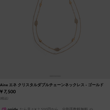
Aine エネ クリスタルダブルチェーンネックレス
- ゴールド
¥ 7,500
(税込)
なら月々¥ 2,500円から。分割手数料無料