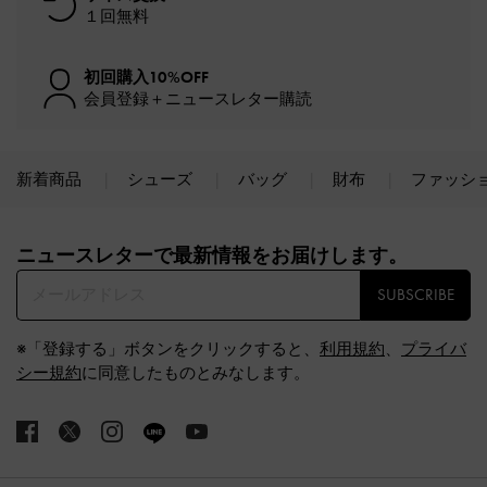
１回無料
初回購入10%OFF
会員登録＋ニュースレター購読
新着商品
シューズ
バッグ
財布
ファッシ
Site footer
ニュースレターで最新情報をお届けします。​
SUBSCRIBE
※「登録する」ボタンをクリックすると、
利用規約
、
プライバ
シー規約
に同意したものとみなします。