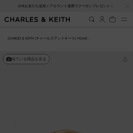
…
…
LINEお友だち追加＋アカウント連携でクーポンプレゼント！
CHARLES & KEITH (チャールズアンドキース) HOME
ファッション雑貨
アクセサリー
Malorie マロリー クリスタルハー
トリング
似ている商品を見る