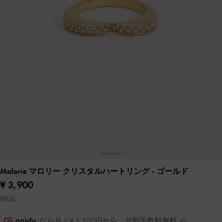
Malorie マロリー クリスタルハートリング
- ゴールド
¥ 3,900
(税込)
なら月々¥ 1,300円から。分割手数料無料