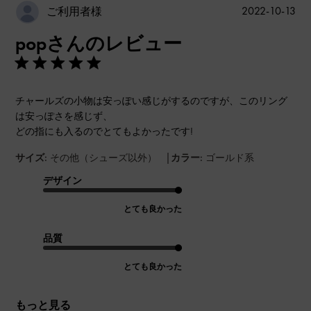
公
2022-10-13
ご利用者様
開
popさんのレビュー
日
チャールズの小物は安っぽい感じがするのですが、このリング
は安っぽさを感じず、
どの指にも入るのでとてもよかったです!
|
サイズ:
その他（シューズ以外）
カラー:
ゴールド系
デザイン
とても良かった
品質
とても良かった
もっと見る