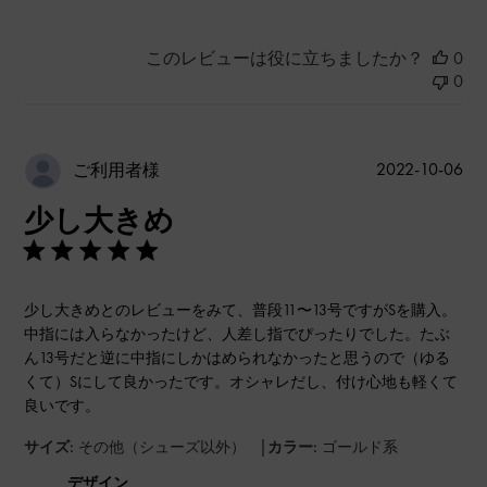
このレビューは役に立ちましたか？
0
0
公
2022-10-06
ご利用者様
開
少し大きめ
日
少し大きめとのレビューをみて、普段11〜13号ですがSを購入。
中指には入らなかったけど、人差し指でぴったりでした。たぶ
ん13号だと逆に中指にしかはめられなかったと思うので（ゆる
くて）Sにして良かったです。オシャレだし、付け心地も軽くて
良いです。
|
サイズ:
その他（シューズ以外）
カラー:
ゴールド系
デザイン