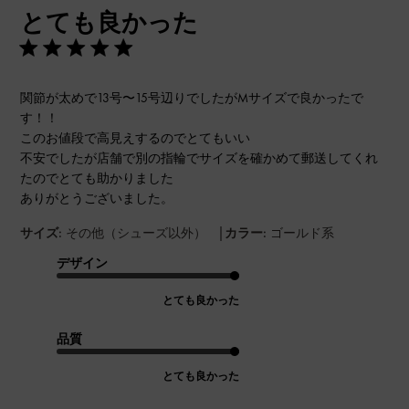
とても良かった
日
関節が太めで13号〜15号辺りでしたがMサイズで良かったで
す！！
このお値段で高見えするのでとてもいい
不安でしたが店舗で別の指輪でサイズを確かめて郵送してくれ
たのでとても助かりました
ありがとうございました。
|
サイズ:
その他（シューズ以外）
カラー:
ゴールド系
デザイン
とても良かった
品質
とても良かった