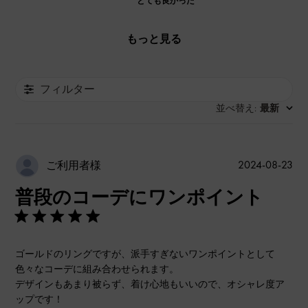
とても良かった
もっと見る
フィルター
並べ替え
最新
:
公
2024-08-23
ご利用者様
開
普段のコーデにワンポイント
日
ゴールドのリングですが、派手すぎないワンポイントとして
色々なコーデに組み合わせられます。
デザインもあまり被らず、着け心地もいいので、オシャレ度ア
ップです！