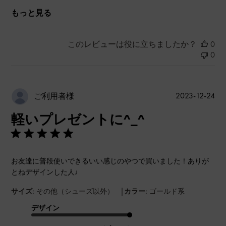
もっと見る
このレビューは役に立ちましたか？
0
0
公
2023-12-24
ご利用者様
開
軽いプレゼントに^_^
日
お友達に普段使いできるいい感じのやつで買いました！ありが
とねデザインした人♩
|
サイズ:
その他（シューズ以外）
カラー:
ゴールド系
デザイン