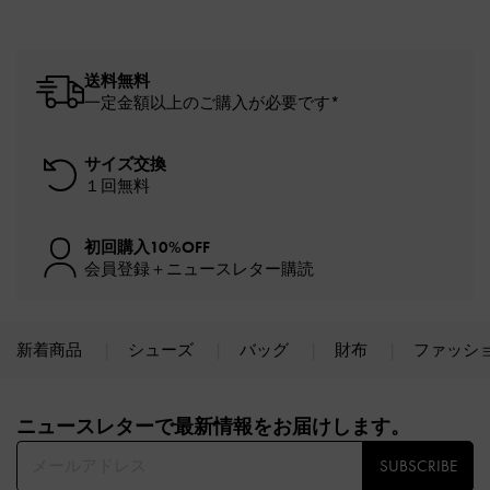
送料無料
一定金額以上のご購入が必要です*
サイズ交換
１回無料
初回購入10%OFF
会員登録＋ニュースレター購読
新着商品
シューズ
バッグ
財布
ファッシ
Site footer
ニュースレターで最新情報をお届けします。​
SUBSCRIBE