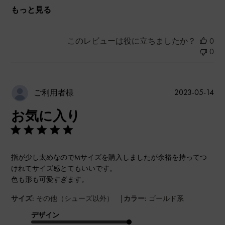
もっと見る
このレビューは役に立ちましたか？
0
0
公
2023-05-14
ご利用者様
開
お気に入り
日
指が少し太めなのでMサイズを購入しましたが余裕を持ってつ
けれてサイズ感とてもいいです。
色も形も可愛すぎます。
|
サイズ:
その他（シューズ以外）
カラー:
ゴールド系
デザイン