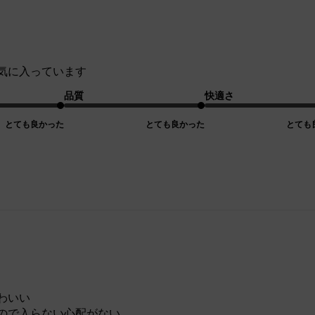
気に入っています
品質
快適さ
とても良かった
とても良かった
とても
わいい
ので入らない心配がない