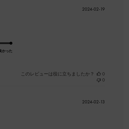
公
2024-02-19
開
日
良かった
このレビューは役に立ちましたか？
0
0
公
2024-02-13
開
日