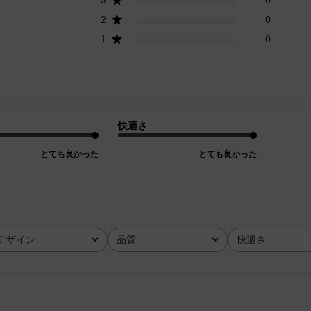
2
0
1
0
快適さ
とても良かった
とても良かった
デザイン
品質
快適さ
全て
全て
全て