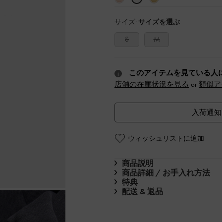
サイズ:
サイズを選ぶ
S
M
このアイテムを見ている人
店舗の在庫状況を見る
or
類似ア
入荷通知
ウィッシュリストに追加
商品説明
商品詳細 / お手入れ方法
特典
配送 & 返品