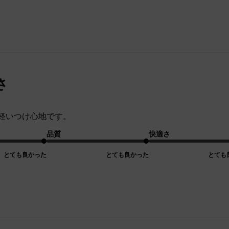
さ
軽いつけ心地です。
品質
快適さ
とても良かった
とても良かった
とても