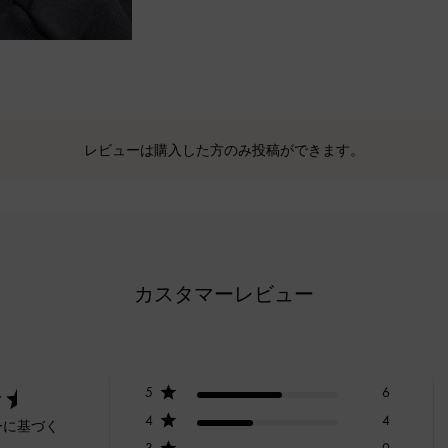
レビューは購入した方のみ投稿ができます。
カスタマーレビュー
5
6
4
4
ーに基づく
3
0