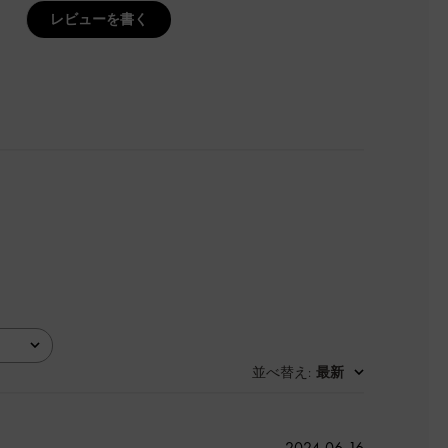
レビューを書く
並べ替え
最新
:
公
2024-06-16