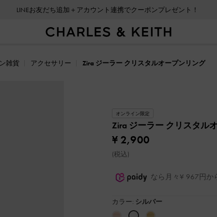
LINEお友だち追加＋アカウント連携でクーポンプレゼント！
ン雑貨
アクセサリー
Zira ジーラー クリスタルオープンリング
オンライン限定
Zira ジーラー クリスタ
¥ 2,900
(税込)
なら月々¥ 967円
カラー:
シルバー