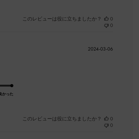
このレビューは役に立ちましたか？
0
0
公
2024-03-06
開
日
良かった
このレビューは役に立ちましたか？
0
0