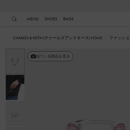
…
…
MENU
SHOES
BAGS
CHARLES & KEITH (チャールズアンドキース) HOME
ファッショ
似ている商品を見る