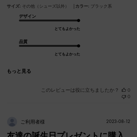
|
サイズ:
その他（シューズ以外）
カラー:
ブラック系
デザイン
とてもよかった
品質
とてもよかった
もっと見る
このレビューは役に立ちましたか？
0
0
公
2023-08-12
ご利用者様
開
友達の誕生日プレゼントに購入
日