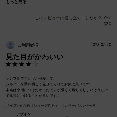
もっと見る
このレビューは役に立ちましたか？
0
0
公
2023-07-20
ご利用者様
開
見た目がかわいい
日
シンプルですが♡が可愛くて、
シルバーが手を明るく見せてくれてお気に入りです。
本当は小指につけたかったですが緩くて落ちてしまいそうなの
で薬指につけることが多いです。
|
サイズ:
その他（シューズ以外）
カラー:
シルバー系
デザイン