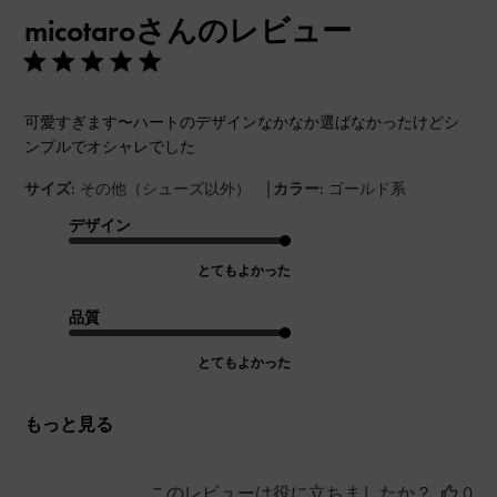
開
micotaroさんのレビュー
日
可愛すぎます〜ハートのデザインなかなか選ばなかったけどシ
ンプルでオシャレでした
|
サイズ:
その他（シューズ以外）
カラー:
ゴールド系
デザイン
とてもよかった
品質
とてもよかった
もっと見る
このレビューは役に立ちましたか？
0