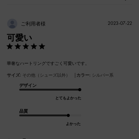
公
2023-07-22
ご利用者様
開
可愛い
日
華奢なハートリングですごく可愛いです。
|
サイズ:
その他（シューズ以外）
カラー:
シルバー系
デザイン
とてもよかった
品質
よかった