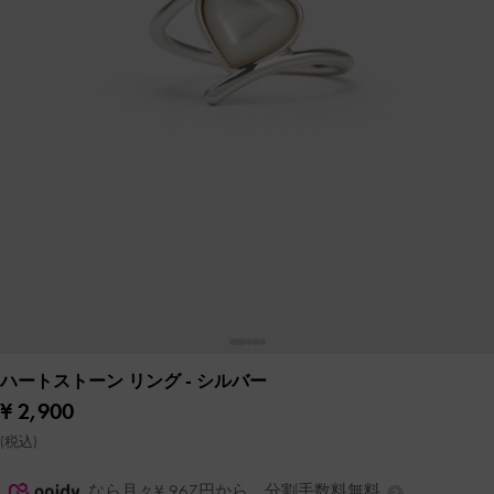
ハートストーン リング
- シルバー
¥ 2,900
(税込)
なら月々¥ 967円から。分割手数料無料