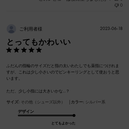
0
公
2023-06-18
ご利用者様
開
とってもかわいい
日
ふだんの指輪のサイズだと指の太いわたしでも薬指につけれま
すが、これは少し小さいのでピンキーリングとして使おうと思
います。
ただ、少し小指には大きいかな…？
|
サイズ:
その他（シューズ以外）
カラー:
シルバー系
デザイン
とてもよかった