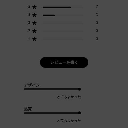
5
7
4
3
3
0
2
0
1
0
レビューを書く
デザイン
とてもよかった
品質
とてもよかった