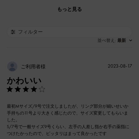
もっと見る
フィルター
並べ替え
最新
:
公
2023-08-17
ご利用者様
開
かわいい
日
最初Mサイズ/9号で注文しましたが、リング部分が細いせいか
手持ちの11号より大きく感じたので、サイズ変更してもらいま
した。
S/7号で一般サイズ9号くらい、左手の人差し指か右手の薬指に
つけたかったので、ピッタリはまって良かったです