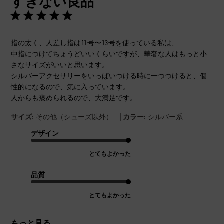
すぎない良品
指の太く、人差し指は11号〜13号を使っている私は、
中指につけてちょうどいいくらいですが、華奢な人はもっと小
さなサイズがいいと思います。
シルバーアクセサリーをいっぱいつける時に一つつけると、個
性的になるので、気に入っています。
人からも褒められるので、大満足です。
|
サイズ:
その他（シューズ以外）
カラー:
シルバー系
デザイン
とてもよかった
品質
とてもよかった
もっと見る