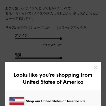
あまり無いデザインでとってもかわいいです！
普段11号くらいでSサイズを購入しましたが、少し大きかったか
なーって感じです。
|
サイズ:
その他（シューズ以外）
カラー:
ブラック系
デザイン
とてもよかった
品質
とてもよかった
Looks like you're shopping from
もっと見る
United States of America
このレビューは役に立ちましたか？
0
0
Shop our United States of America site