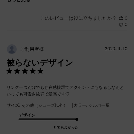
このレビューは役に立ちましたか？
0
0
公
2023-11-10
ご利用者様
開
被らないデザイン
日
リング一つだけでも存在感抜群でアクセントにもなるしなんと
いっても可愛さ抜群で最高です♡
|
サイズ:
その他（シューズ以外）
カラー:
シルバー系
デザイン
とてもよかった