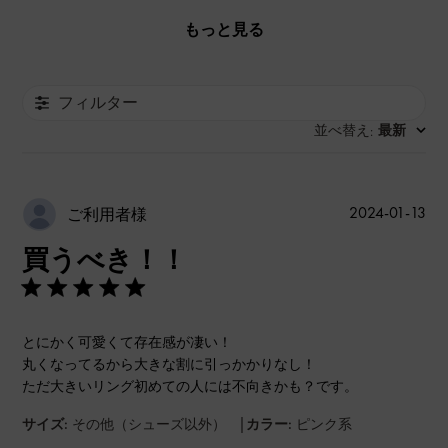
もっと見る
フィルター
並べ替え
最新
:
公
2024-01-13
ご利用者様
開
買うべき！！
日
とにかく可愛くて存在感が凄い！
丸くなってるから大きな割に引っかかりなし！
ただ大きいリング初めての人には不向きかも？です。
|
サイズ:
その他（シューズ以外）
カラー:
ピンク系