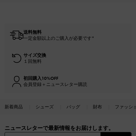
送料無料
一定金額以上のご購入が必要です*
サイズ交換
１回無料
初回購入10%OFF
会員登録＋ニュースレター購読
新着商品
シューズ
バッグ
財布
ファッシ
Site footer
ニュースレターで最新情報をお届けします。​