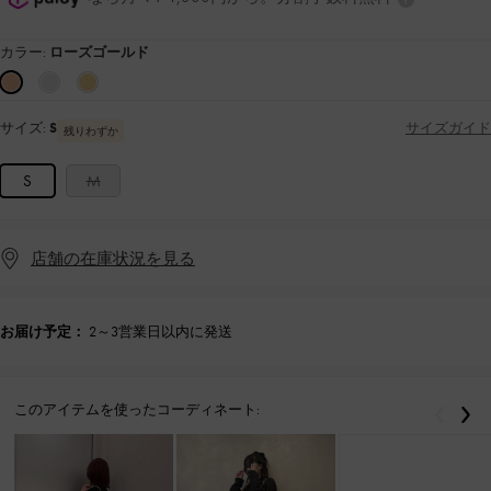
カラー:
ローズゴールド
サイズ:
S
サイズガイド
残りわずか
S
M
店舗の在庫状況を見る
お届け予定：
2～3営業日以内に発送
このアイテムを使ったコーディネート:
戻る
次