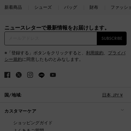
新着商品
シューズ
バッグ
財布
ファッシ
Site footer
ニュースレターで最新情報をお届けします。​
SUBSCRIBE
※「登録する」ボタンをクリックすると、
利用規約
、
プライバ
シー規約
に同意したものとみなします。
国/地域:
日本,
JPY ¥
カスタマーケア
ショッピングガイド
よくあるご質問