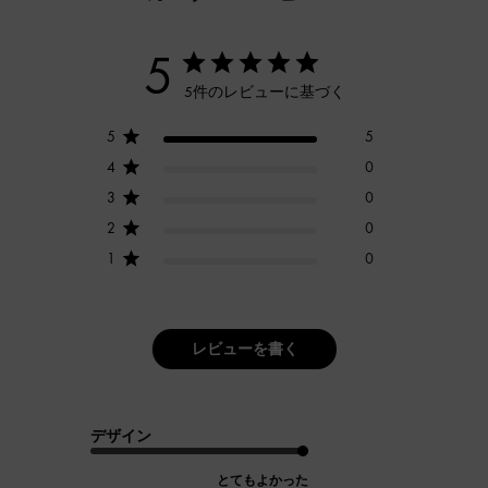
5
5件のレビューに基づく
5
5
4
0
3
0
2
0
1
0
レビューを書く
デザイン
とてもよかった