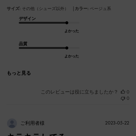
|
サイズ:
その他（シューズ以外）
カラー:
ベージュ系
デザイン
よかった
品質
よかった
もっと見る
このレビューは役に立ちましたか？
0
0
公
2023-05-22
ご利用者様
開
日