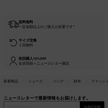
送料無料
一定金額以上のご購入が必要です*
サイズ交換
１回無料
初回購入10%OFF
会員登録＋ニュースレター購読
新着商品
シューズ
バッグ
財布
ファッシ
Site footer
ニュースレターで最新情報をお届けします。​
SUBSCRIBE