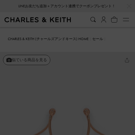
…
…
LINEお友だち追加＋アカウント連携でクーポンプレゼント！
CHARLES & KEITH (チャールズアンドキース) HOME
セール
ファッション雑貨
スカルプチュア ドロップピアス
似ている商品を見る