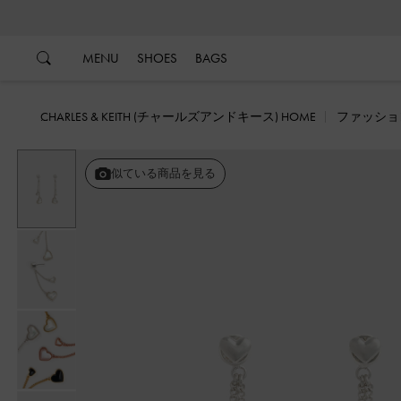
…
…
MENU
SHOES
BAGS
CHARLES & KEITH (チャールズアンドキース) HOME
ファッショ
似ている商品を見る