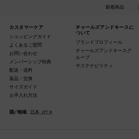
新着商品
Site footer
カスタマーケア
チャールズアンドキースに
ついて
ショッピングガイド
ブランドプロフィール
よくあるご質問
チャールズアンドキースグ
お問い合わせ
ループ
メンバーシップ特典
サステナビリティ
配送・送料
返品・交換
サイズガイド
お手入れ方法
国/地域:
日本,
JPY ¥