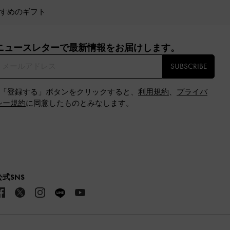
すめのギフト
ニュースレターで最新情報をお届けします。​
SUBSCRIBE
※「登録する」ボタンをクリックすると、
利用規約
、
プライバ
シー規約
に同意したものとみなします。
公式SNS