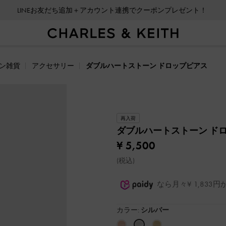
LINEお友だち追加＋アカウント連携でクーポンプレゼント！
ン雑貨
アクセサリー
ダブルハートストーン ドロップピアス
再入荷
ダブルハートストーン ド
¥ 5,500
(税込)
なら月々¥ 1,83
カラー:
シルバー