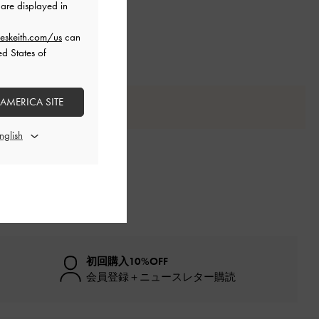
are displayed in
eskeith.com/us
can
ed States of
 AMERICA SITE
初回購入10%OFF
会員登録＋ニュースレター購読