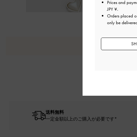
Prices and paym
JPY ¥
.
Orders placed 
only be delivere
SH
送料無料
一定金額以上のご購入が必要です*