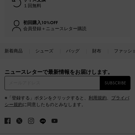
１回無料
初回購入10%OFF
会員登録＋ニュースレター購読
新着商品
シューズ
バッグ
財布
ファッシ
Site footer
ニュースレターで最新情報をお届けします。​
SUBSCRIBE
※「登録する」ボタンをクリックすると、
利用規約
、
プライバ
シー規約
に同意したものとみなします。