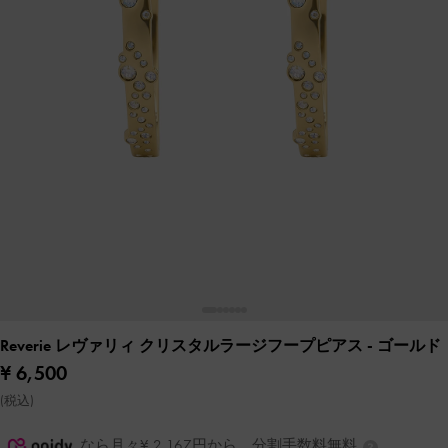
Reverie レヴァリィ クリスタルラージフープピアス
- ゴールド
¥ 6,500
(税込)
なら月々¥ 2,167円から。分割手数料無料