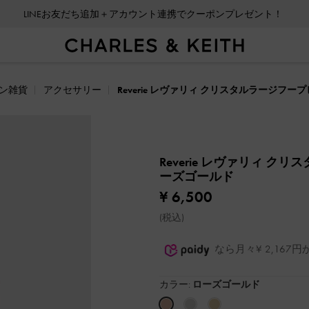
LINEお友だち追加＋アカウント連携でクーポンプレゼント！
ン雑貨
アクセサリー
Reverie レヴァリィ クリスタルラージフー
Reverie レヴァリィ 
ーズゴールド
¥ 6,500
(税込)
なら月々¥ 2,16
カラー:
ローズゴールド