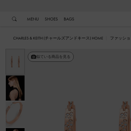
…
…
MENU
SHOES
BAGS
CHARLES & KEITH (チャールズアンドキース) HOME
ファッショ
似ている商品を見る