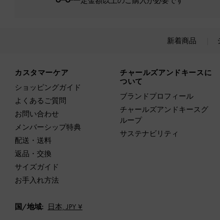
一定金額以上のご購入が必要です*
新着商品
Site footer
カスタマーケア
チャールズアンドキースに
ついて
ショッピングガイド
ブランドプロフィール
よくあるご質問
チャールズアンドキースグ
お問い合わせ
ループ
メンバーシップ特典
サステナビリティ
配送・送料
返品・交換
サイズガイド
お手入れ方法
国/地域:
日本,
JPY ¥