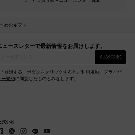
会員登録＋ニュースレター購読
すめのギフト
ニュースレターで最新情報をお届けします。​
SUBSCRIBE
※「登録する」ボタンをクリックすると、
利用規約
、
プライバ
シー規約
に同意したものとみなします。
公式SNS