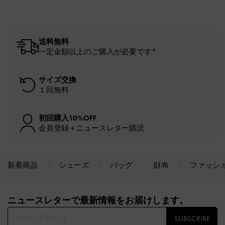
送料無料
一定金額以上のご購入が必要です*
サイズ交換
１回無料
初回購入10%OFF
会員登録＋ニュースレター購読
新着商品
シューズ
バッグ
財布
ファッシ
Site footer
ニュースレターで最新情報をお届けします。​
SUBSCRIBE