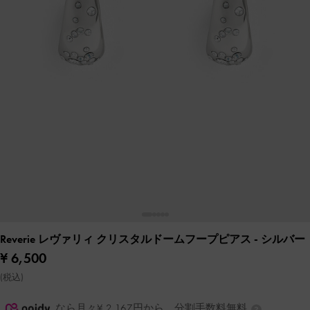
Reverie レヴァリィ クリスタルドームフープピアス
- シルバー
¥ 6,500
(税込)
なら月々¥ 2,167円から。分割手数料無料