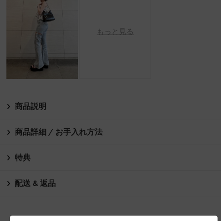
もっと見る
商品説明
商品詳細 / お手入れ方法
特典
配送 & 返品