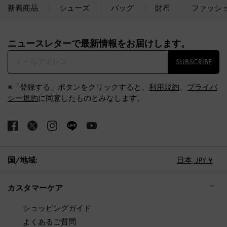
新着商品
シューズ
バッグ
財布
ファッシ
Site footer
ニュースレターで最新情報をお届けします。​
SUBSCRIBE
※「登録する」ボタンをクリックすると、
利用規約
、
プライバ
シー規約
に同意したものとみなします。
国/地域:
日本,
JPY ¥
カスタマーケア
ショッピングガイド
よくあるご質問