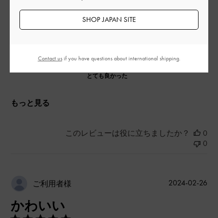
デザイン
SHOP JAPAN SITE
とても良かった
品質
Contact us
if you have questions about international shipping.
とても良かった
もっと見る
このレビューは役に立ちましたか？
0
0
公
2024-02-26
ご利用者様
開
かわいい
日