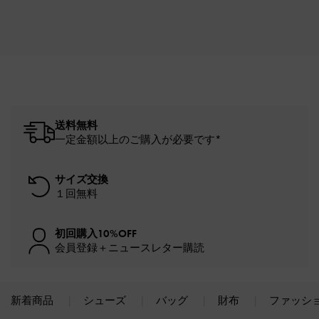
送料無料
一定金額以上のご購入が必要です*
サイズ交換
１回無料
初回購入10%OFF
会員登録＋ニュースレター購読
新着商品
シューズ
バッグ
財布
ファッシ