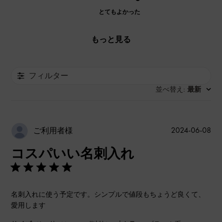
とてもよかった
もっと見る
フィルター
並べ替え
最新
:
公
2024-06-08
ご利用者様
開
コスパいい名刺入れ
日
名刺入れに使う予定です。シンプルで値段もちょうど良くて、
愛用します