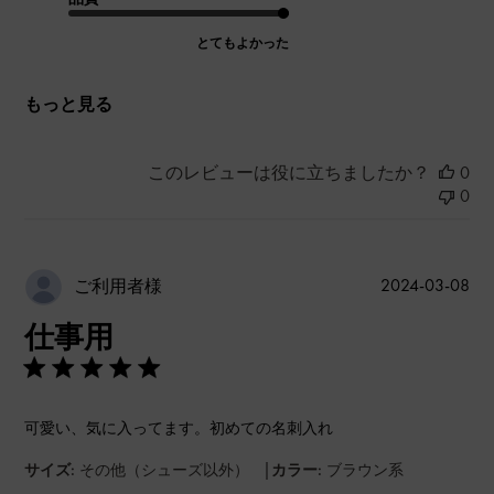
とてもよかった
もっと見る
このレビューは役に立ちましたか？
0
0
公
2024-03-08
ご利用者様
開
仕事用
日
可愛い、気に入ってます。初めての名刺入れ
|
サイズ:
その他（シューズ以外）
カラー:
ブラウン系