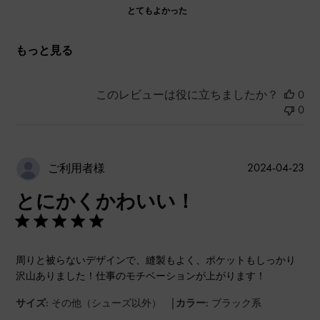
とてもよかった
もっと見る
このレビューは役に立ちましたか？
0
0
公
2024-04-23
ご利用者様
開
とにかくかわいい！
日
周りと被らないデザインで、縫製もよく、ポケットもしっかり
沢山ありました！仕事のモチベーションが上がります！
|
サイズ:
その他（シューズ以外）
カラー:
ブラック系