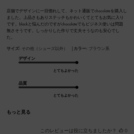
店舗でデザインに一目惚れして、ネット通販でchocolateを購入し
ました。上品さもありステッチもかわいくてとてもお気に入り
です。blackと悩んだのですがchocolateでもビジネス使いは問題
無さそうです。しっかりした作りで丈夫そうなのも安心でし
た。
|
サイズ:
その他（シューズ以外）
カラー:
ブラウン系
デザイン
とてもよかった
品質
とてもよかった
もっと見る
このレビューは役に立ちましたか？
0