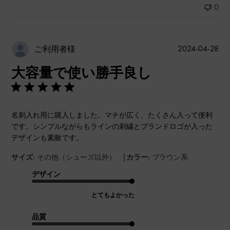
0
公
2024-04-28
ご利用者様
開
大容量で使い勝手良し
日
名刺入れ用に購入しました。マチが広く、たくさん入って便利
です。シンプルながらもラインの刺繍とブランドロゴが入った
デザインも素敵です。
|
サイズ:
その他（シューズ以外）
カラー:
ブラウン系
デザイン
とてもよかった
品質