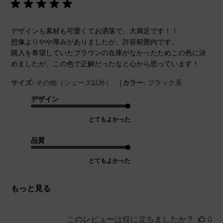
デザインも素材も可愛くてお洒落で、大満足です！！
想像よりやや厚みがありましたが、許容範囲内です。
購入を希望していたブラウンの在庫がなかったためこの色に決
めましたが、この色で正解だったなと心から思っています！
|
サイズ:
その他（シューズ以外）
カラー:
ブラック系
デザイン
とてもよかった
品質
とてもよかった
もっと見る
このレビューは役に立ちましたか？
0