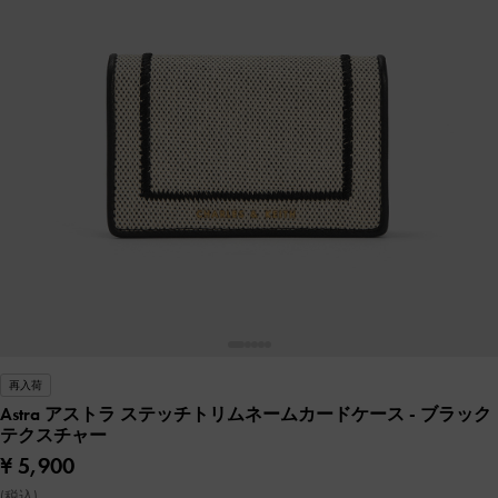
再入荷
Astra アストラ ステッチトリムネームカードケース
- ブラック
テクスチャー
¥ 5,900
(税込)