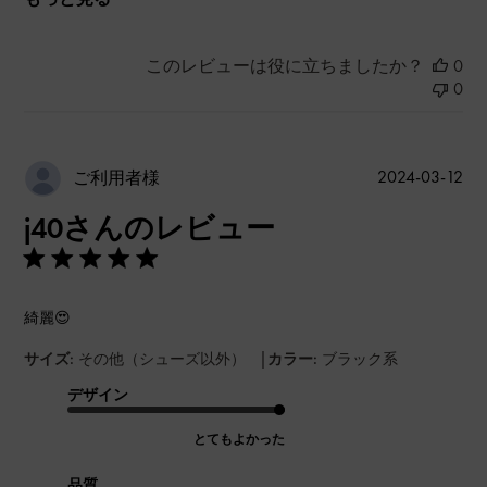
このレビューは役に立ちましたか？
0
0
公
2024-03-12
ご利用者様
開
j40さんのレビュー
日
綺麗😍
|
サイズ:
その他（シューズ以外）
カラー:
ブラック系
デザイン
とてもよかった
品質