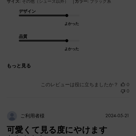
|
サイズ:
その他（シューズ以外）
カラー:
ブラック系
デザイン
よかった
品質
よかった
もっと見る
このレビューは役に立ちましたか？
0
0
公
2024-05-21
ご利用者様
開
可愛くて見る度にやけます
日