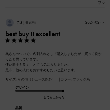
0
公
2024-02-17
ご利用者様
開
best buy !! excellent
日
奥さんのついでに名刺入れとして購入しましたが、買って良か
ったと思っています。
使い勝手も良く、とても気に入りました。
是非、他の人にもおすすめしたいと思います。
|
サイズ:
その他（シューズ以外）
カラー:
ブラック系
デザイン
とてもよかった
品質