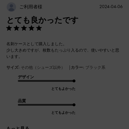
公
2024-04-06
ご利用者様
開
とても良かったです
日
名刺ケースとして購入しました。
少し大きめですが、枚数もたっぷり入るので、使いやすいと思
います。
|
サイズ:
その他（シューズ以外）
カラー:
ブラック系
デザイン
とてもよかった
品質
とてもよかった
もっと見る