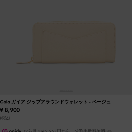
Gaia ガイア ジップアラウンドウォレット
- ベージュ
¥ 8,900
(税込)
なら月々¥ 2,967円から。分割手数料無料