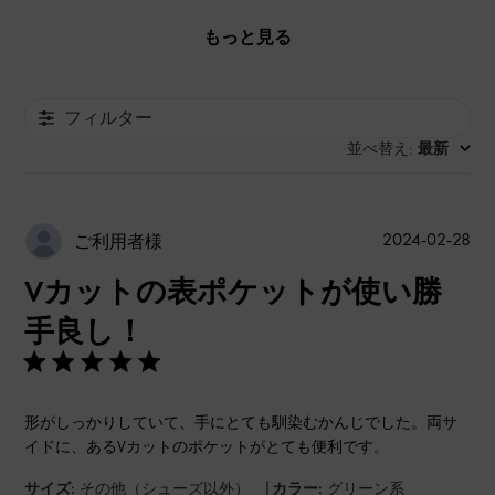
もっと見る
フィルター
並べ替え
最新
:
公
2024-02-28
ご利用者様
開
Vカットの表ポケットが使い勝
日
手良し！
形がしっかりしていて、手にとても馴染むかんじでした。両サ
イドに、あるVカットのポケットがとても便利です。
|
サイズ:
その他（シューズ以外）
カラー:
グリーン系