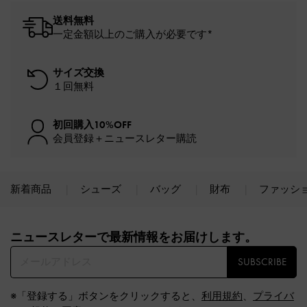
送料無料
一定金額以上のご購入が必要です*
サイズ交換
１回無料
初回購入10%OFF
会員登録＋ニュースレター購読
新着商品
シューズ
バッグ
財布
ファッシ
Site footer
ニュースレターで最新情報をお届けします。​
SUBSCRIBE
※「登録する」ボタンをクリックすると、
利用規約
、
プライバ