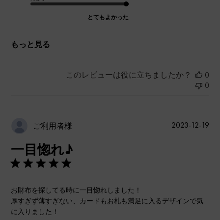
とてもよかった
もっと見る
このレビューは役に立ちましたか？
0
0
公
2023-12-19
ご利用者様
開
一目惚れ♪
日
お財布を探してる時に一目惚れしました！
厚すぎず薄すぎない、カードもお札も満足に入るデザインで気
に入りました！