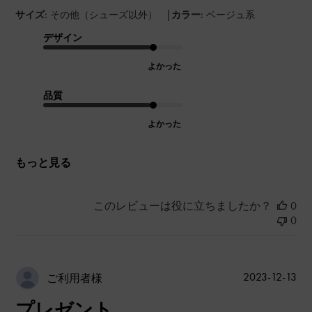
|
サイズ:
その他（シューズ以外）
カラー:
ベージュ系
デザイン
よかった
品質
よかった
もっと見る
このレビューは役に立ちましたか？
0
0
公
2023-12-13
ご利用者様
開
プレゼント
日