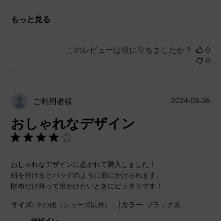
もっと見る
このレビューは役に立ちましたか？
0
0
公
2024-08-26
ご利用者様
開
おしゃれなデザイン
日
おしゃれなデザインに惹かれて購入しました！
紐を付けるとバッグのように肩にかけられます。
財布だけ持って出かけたいときにピッタリです！
|
サイズ:
その他（シューズ以外）
カラー:
ブラック系