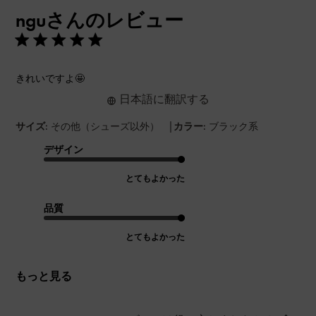
開
nguさんのレビュー
日
きれいですよ🤩
日本語に翻訳する
|
サイズ:
その他（シューズ以外）
カラー:
ブラック系
デザイン
とてもよかった
品質
とてもよかった
もっと見る