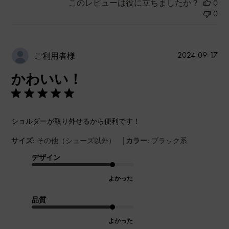
このレビューは役に立ちましたか？
0
0
公
2024-09-17
ご利用者様
開
かわいい！
日
ショルダーが取り外せるから便利です！
|
サイズ:
その他（シューズ以外）
カラー:
ブラック系
デザイン
よかった
品質
よかった