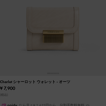
Charlot シャーロット ウォレット
- オーツ
¥ 7,900
(税込)
なら月々¥ 2,633円から。分割手数料無料