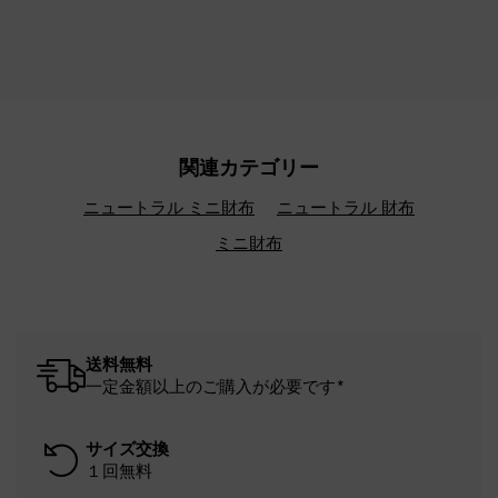
関連カテゴリー
ニュートラル ミニ財布
ニュートラル 財布
ミニ財布
送料無料
一定金額以上のご購入が必要です*
サイズ交換
１回無料