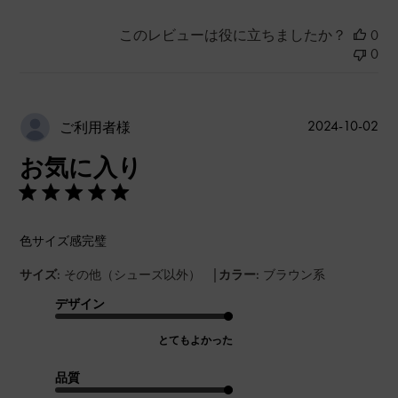
このレビューは役に立ちましたか？
0
0
公
2024-10-02
ご利用者様
開
お気に入り
日
色サイズ感完璧
|
サイズ:
その他（シューズ以外）
カラー:
ブラウン系
デザイン
とてもよかった
品質