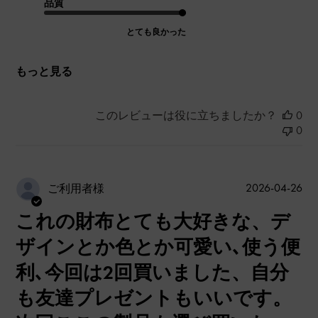
品質
とても良かった
もっと見る
このレビューは役に立ちましたか？
0
0
公
2026-04-26
ご利用者様
開
これの財布とても大好きな、デ
日
ザインとか色とか可愛い､使う便
利､今回は2回買いました、自分
も友達プレゼントもいいです。