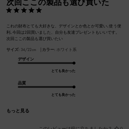
次回ここの製品も選び買いた
これの財布とても大好きな、デザインとか色とか可愛い､使う便
利､今回は2回買いました、自分も友達プレゼントもいいです。
次回ここの製品も選び買いたい
|
サイズ:
34/22cm
カラー:
ホワイト系
デザイン
とても良かった
品質
とても良かった
もっと見る
このレビューは役に立ちましたか？
0