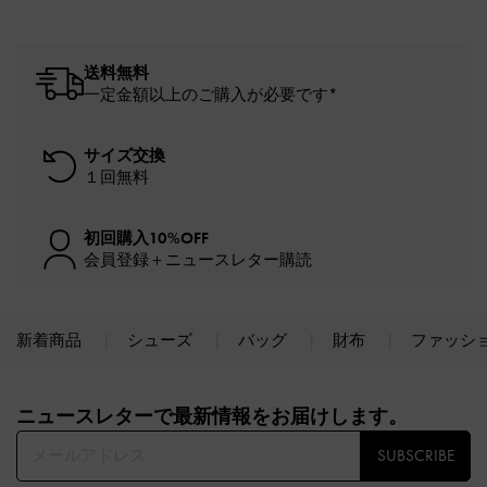
送料無料
一定金額以上のご購入が必要です*
サイズ交換
１回無料
初回購入10%OFF
会員登録＋ニュースレター購読
新着商品
シューズ
バッグ
財布
ファッシ
Site footer
ニュースレターで最新情報をお届けします。​
SUBSCRIBE