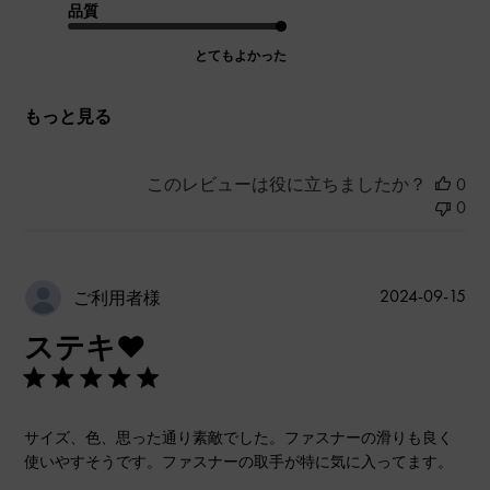
品質
とてもよかった
もっと見る
このレビューは役に立ちましたか？
0
0
公
2024-09-15
ご利用者様
開
ステキ❤️
日
サイズ、色、思った通り素敵でした。ファスナーの滑りも良く
使いやすそうです。ファスナーの取手が特に気に入ってます。