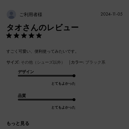
公
2024-11-05
ご利用者様
開
タオさんのレビュー
日
すごく可愛い、便利使ってみたいです。
|
サイズ:
その他（シューズ以外）
カラー:
ブラック系
デザイン
とてもよかった
品質
とてもよかった
もっと見る