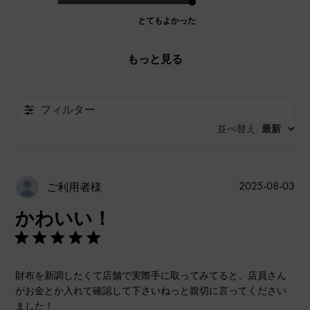
とてもよかった
もっと見る
フィルター
並べ替え
最新
:
公
2025-08-03
ご利用者様
開
かわいい！
日
財布を新調したくて店舗で実際手に取ってみてると、店員さん
がお金とか入れて確認して下さいねっと親切に言ってください
ました！