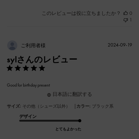
このレビューは役に立ちましたか？
0
1
公
2024-09-19
ご利用者様
開
sylさんのレビュー
日
Good for birthday present
日本語に翻訳する
|
サイズ:
その他（シューズ以外）
カラー:
ブラック系
デザイン
とてもよかった