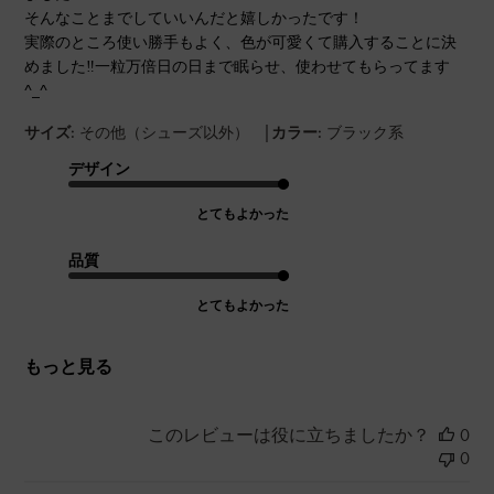
そんなことまでしていいんだと嬉しかったです！
実際のところ使い勝手もよく、色が可愛くて購入することに決
めました‼︎一粒万倍日の日まで眠らせ、使わせてもらってます
^_^
|
サイズ:
その他（シューズ以外）
カラー:
ブラック系
デザイン
とてもよかった
品質
とてもよかった
もっと見る
このレビューは役に立ちましたか？
0
0