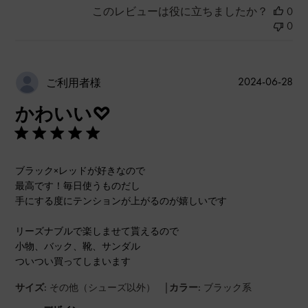
このレビューは役に立ちましたか？
0
0
公
2024-06-28
ご利用者様
開
かわいい♡
日
ブラック×レッドが好きなので
最高です！毎日使うものだし
手にする度にテンションが上がるのが嬉しいです
リーズナブルで楽しませて貰えるので
小物、バック、靴、サンダル
ついつい買ってしまいます
|
サイズ:
その他（シューズ以外）
カラー:
ブラック系