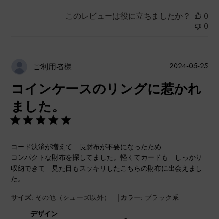
このレビューは役に立ちましたか？
0
0
公
2024-05-25
ご利用者様
開
コインケースのリングに惹かれ
日
ました。
コード決済が増えて 長財布が不要になったため
コンパクトな財布を探してました。軽くてカードも しっかり
収納できて 見た目もスッキリしたこちらの財布に出会えまし
た。
|
サイズ:
その他（シューズ以外）
カラー:
ブラック系
デザイン