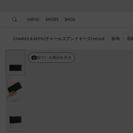
…
…
MENU
SHOES
BAGS
CHARLES & KEITH (チャールズアンドキース) HOME
財布
長
似ている商品を見る