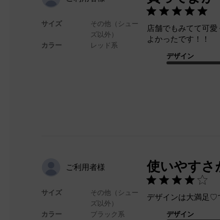
サイズ
その他（シュー
店舗でもみてて可愛
ズ以外）
よかったです！！
カラー
レッド系
デザイン
使いやすさ
ご利用者様
サイズ
その他（シュー
デザインは大満足♡
ズ以外）
カラー
ブラック系
デザイン