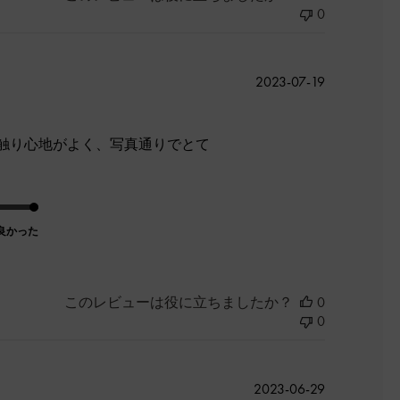
0
公
2023-07-19
開
日
触り心地がよく、写真通りでとて
良かった
このレビューは役に立ちましたか？
0
0
公
2023-06-29