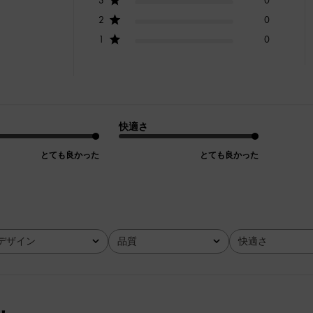
2
0
1
0
快適さ
とても良かった
とても良かった
デザイン
品質
快適さ
全て
全て
全て