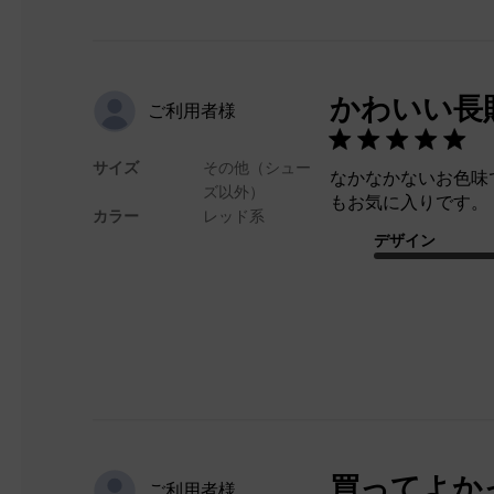
かわいい長
ご利用者様
サイズ
その他（シュー
なかなかないお色味
ズ以外）
もお気に入りです。
カラー
レッド系
デザイン
買ってよか
ご利用者様