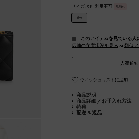
サイズ:
XS
- 利用不可
品切れ
XS
このアイテムを見ている人
店舗の在庫状況を見る
or
類似ア
入荷通知
ウィッシュリストに追加
商品説明
商品詳細 / お手入れ方法
特典
配送 & 返品