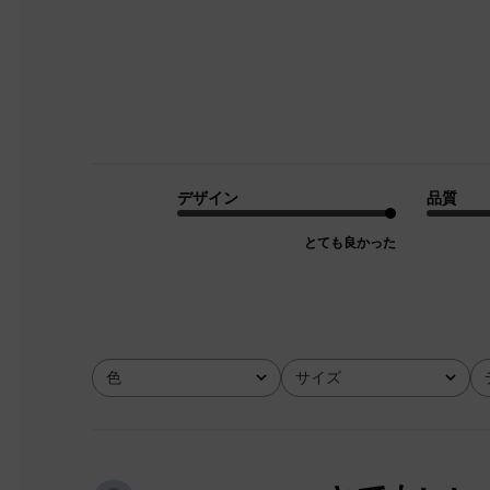
デザイン
品質
とても良かった
色
サイズ
全て
全て