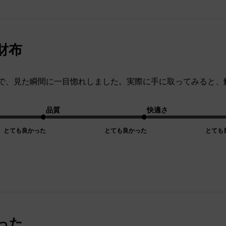
財布
で、見た瞬間に一目惚れしました。実際に手に取ってみると、
品質
快適さ
とても良かった
とても良かった
とても
った