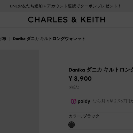
LINEお友だち追加＋アカウント連携でクーポンプレゼント！
財布
Danika ダニカ キルトロングウォレット
Danika ダニカ キルト
¥ 8,900
(税込)
なら月々¥ 2,96
カラー:
ブラック