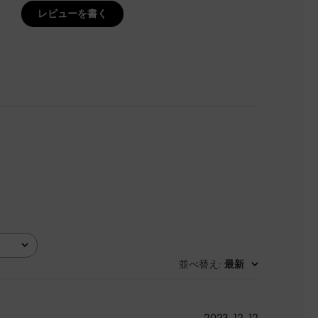
レビューを書く
並べ替え
最新
:
公
2023-12-12