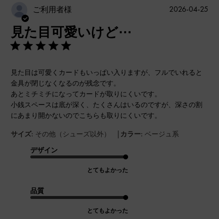
公
2026-04-25
ご利用者様
開
見た目可愛いけど⋯
日
見た目は可愛くカードもいっぱい入りますが、フルでいれると
金具が閉じなくなるのが残念です。
あとミチミチになってカードが取りにくいです。
小銭スペースは底が深く、たくさんはいるのですが、深さの割
にあまり開かないのでこちらも取りにくいです。
|
サイズ:
その他（シューズ以外）
カラー:
ベージュ系
デザイン
とてもよかった
品質
とてもよかった