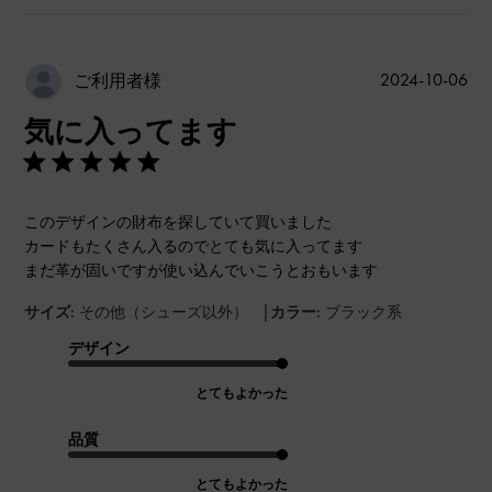
公
2024-10-06
ご利用者様
開
気に入ってます
日
このデザインの財布を探していて買いました
カードもたくさん入るのでとても気に入ってます
まだ革が固いですが使い込んでいこうとおもいます
|
サイズ:
その他（シューズ以外）
カラー:
ブラック系
デザイン
とてもよかった
品質
とてもよかった