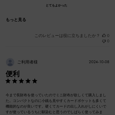
とてもよかった
もっと見る
このレビューは役に立ちましたか？
0
0
公
2024-10-08
ご利用者様
開
便利
日
今まで長財布を使っていたのでミニ財布が欲しくて購入しまし
た。コンパクトなのに小銭も見やすくカードポケットも多くて
機能的なのが良いです。硬くてカードの出し入れがしにくいで
すが使っているうちに馴染むと思うのでしばらく使ってみま