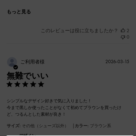
もっと見る
このレビューは役に立ちましたか？
2
0
公
2026-03-15
ご利用者様
開
無難でいい
日
シンプルなデザイン好きで気に入りました！
今まで黒しか使ったことがなくて初めてブラウンを買ったけ
ど、つるんとした素材が良き！
|
サイズ:
その他（シューズ以外）
カラー:
ブラウン系
デザイン