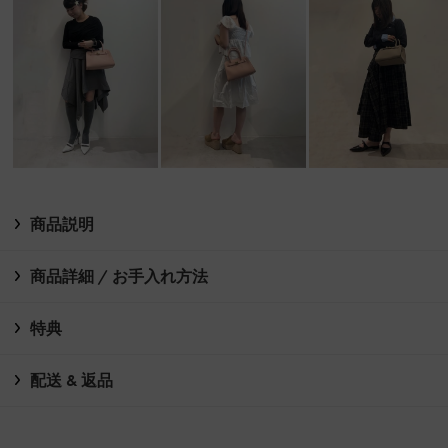
商品説明
商品詳細 / お手入れ方法
特典
配送 & 返品