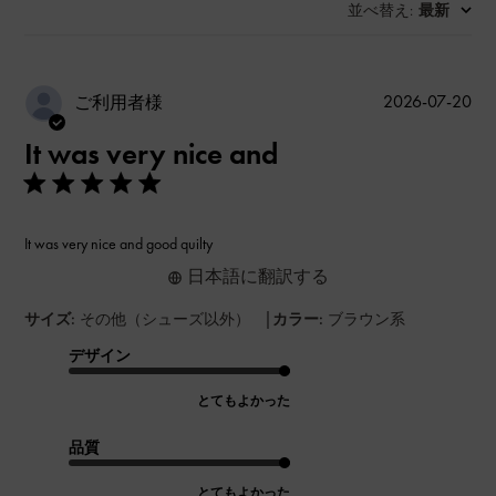
並べ替え
最新
:
公
2026-07-20
ご利用者様
開
It was very nice and
日
It was very nice and good quilty
日本語に翻訳する
|
サイズ:
その他（シューズ以外）
カラー:
ブラウン系
デザイン
とてもよかった
品質
とてもよかった