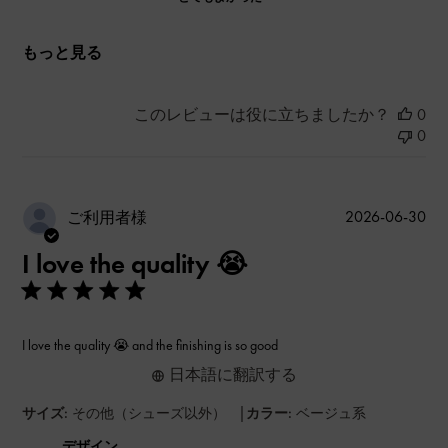
もっと見る
このレビューは役に立ちましたか？
0
0
公
2026-06-30
ご利用者様
開
I love the quality 😭
日
I love the quality 😭 and the finishing is so good
日本語に翻訳する
|
サイズ:
その他（シューズ以外）
カラー:
ベージュ系
デザイン