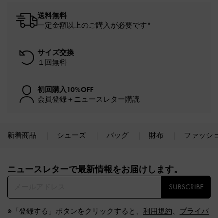
送料無料
一定金額以上のご購入が必要です*
サイズ交換
１回無料
初回購入10%OFF
会員登録＋ニュースレター購読
新着商品
シューズ
バッグ
財布
ファッシ
Site footer
ニュースレターで最新情報をお届けします。​
SUBSCRIBE
※「登録する」ボタンをクリックすると、
利用規約
、
プライバ