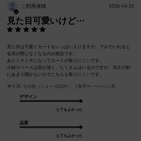
公
2026-04-25
ご利用者様
開
見た目可愛いけど⋯
日
見た目は可愛くカードもいっぱい入りますが、フルでいれると
金具が閉じなくなるのが残念です。
あとミチミチになってカードが取りにくいです。
小銭スペースは底が深く、たくさんはいるのですが、深さの割
にあまり開かないのでこちらも取りにくいです。
|
サイズ:
その他（シューズ以外）
カラー:
ベージュ系
デザイン
とてもよかった
品質
とてもよかった