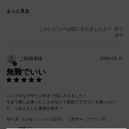
もっと見る
このレビューは役に立ちましたか？
2
0
公
2026-03-15
ご利用者様
開
無難でいい
日
シンプルなデザイン好きで気に入りました！
今まで黒しか使ったことがなくて初めてブラウンを買ったけ
ど、つるんとした素材が良き！
|
サイズ:
その他（シューズ以外）
カラー:
ブラウン系
デザイン