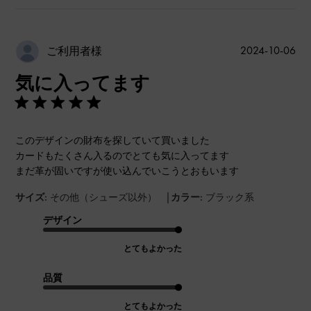
公
2024-10-06
ご利用者様
開
気に入ってます
日
このデザインの財布を探していて買いました
カードもたくさん入るのでとても気に入ってます
まだ革が固いですが使い込んでいこうとおもいます
|
サイズ:
その他（シューズ以外）
カラー:
ブラック系
デザイン
とてもよかった
品質
とてもよかった