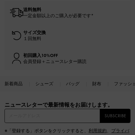
送料無料
一定金額以上のご購入が必要です*
サイズ交換
１回無料
初回購入10%OFF
会員登録＋ニュースレター購読
新着商品
シューズ
バッグ
財布
ファッシ
Site footer
ニュースレターで最新情報をお届けします。​
SUBSCRIBE
※「登録する」ボタンをクリックすると、
利用規約
、
プライバ