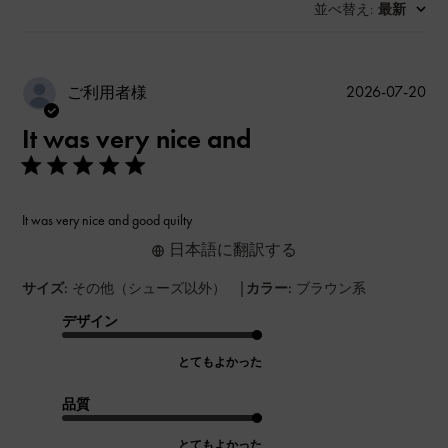
並べ替え
最新
:
公
2026-07-20
ご利用者様
開
It was very nice and
日
It was very nice and good quilty
日本語に翻訳する
|
サイズ:
その他（シューズ以外）
カラー:
ブラウン系
デザイン
とてもよかった
品質
とてもよかった