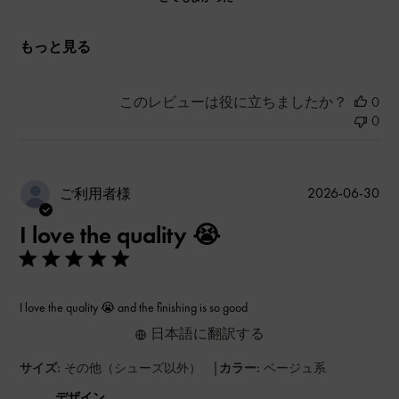
もっと見る
このレビューは役に立ちましたか？
0
0
公
2026-06-30
ご利用者様
開
I love the quality 😭
日
I love the quality 😭 and the finishing is so good
日本語に翻訳する
|
サイズ:
その他（シューズ以外）
カラー:
ベージュ系
デザイン