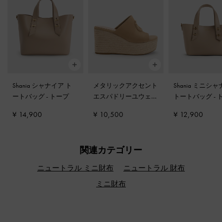
Shania シャナイア ト
メタリックアクセント
Shania ミニシ
ートバッグ
-
トープ
エスパドリーユウェッ
トートバッグ
-
ジ
-
サンド
¥ 14,900
¥ 10,500
¥ 12,900
関連カテゴリー
ニュートラル ミニ財布
ニュートラル 財布
ミニ財布