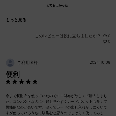
とてもよかった
もっと見る
このレビューは役に立ちましたか？
0
0
公
2024-10-08
ご利用者様
開
便利
日
今まで長財布を使っていたのでミニ財布が欲しくて購入しまし
た。コンパクトなのに小銭も見やすくカードポケットも多くて
機能的なのが良いです。硬くてカードの出し入れがしにくいで
すが使っているうちに馴染むと思うのでしばらく使ってみま