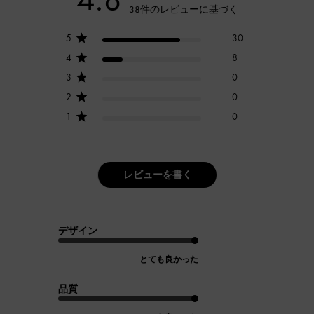
38件のレビューに基づく
5
30
4
8
3
0
2
0
1
0
レビューを書く
デザイン
とても良かった
品質