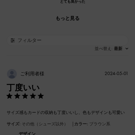
とても良かった
もっと見る
フィルター
並べ替え
最新
:
公
2024-05-01
ご利用者様
開
丁度いい
日
サイズ感もカードの収納も丁度いいし、色もデザインも可愛い
|
サイズ:
その他（シューズ以外）
カラー:
ブラウン系
デザイン