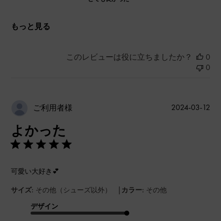
もっと見る
このレビューは役に立ちましたか？
0
0
公
2024-03-12
ご利用者様
開
よかった
日
可愛い大好き💕
|
サイズ:
その他（シューズ以外）
カラー:
その他
デザイン