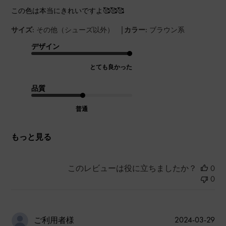
この色は本当にきれいですよ🥰🥰🥰
|
サイズ:
その他（シューズ以外）
カラー:
ブラウン系
デザイン
とても良かった
品質
普通
もっと見る
このレビューは役に立ちましたか？
0
0
公
2024-03-29
ご利用者様