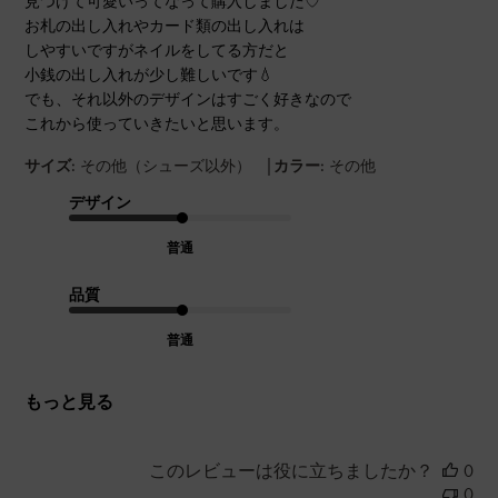
見つけて可愛いってなって購入しました♡
お札の出し入れやカード類の出し入れは
しやすいですがネイルをしてる方だと
小銭の出し入れが少し難しいです💧
でも、それ以外のデザインはすごく好きなので
これから使っていきたいと思います。
|
サイズ:
その他（シューズ以外）
カラー:
その他
デザイン
普通
品質
普通
もっと見る
このレビューは役に立ちましたか？
0
0