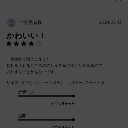
公
2024-03-15
ご利用者様
開
かわいい！
日
一目惚れで購入しました
お札を入れるところののサイズ感にゆとりがあるので
入れずらいとかもないです。
|
サイズ:
その他（シューズ以外）
カラー:
ブラック系
デザイン
とても良かった
品質
とても良かった