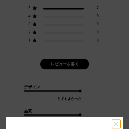
5
2
4
0
3
0
2
0
1
0
レビューを書く
デザイン
とてもよかった
品質
とてもよかった