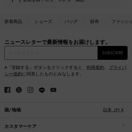
新着商品
シューズ
バッグ
財布
ファッシ
Site footer
ニュースレターで最新情報をお届けします。​
SUBSCRIBE
※「登録する」ボタンをクリックすると、
利用規約
、
プライバ
シー規約
に同意したものとみなします。
国/地域:
日本,
JPY ¥
カスタマーケア