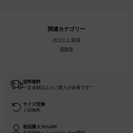
関連カテゴリー
ホワイト 財布
長財布
送料無料
一定金額以上のご購入が必要です*
サイズ交換
１回無料
初回購入10%OFF
会員登録＋ニュースレター購読