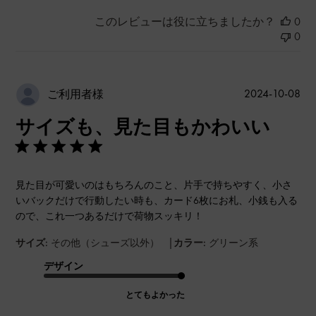
このレビューは役に立ちましたか？
0
0
公
2024-10-08
ご利用者様
開
サイズも、見た目もかわいい
日
見た目が可愛いのはもちろんのこと、片手で持ちやすく、小さ
いバックだけで行動したい時も、カード6枚にお札、小銭も入る
ので、これ一つあるだけで荷物スッキリ！
|
サイズ:
その他（シューズ以外）
カラー:
グリーン系
デザイン
とてもよかった