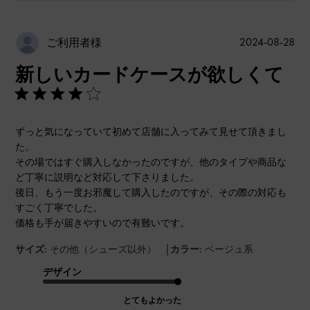
公
2024-08-28
ご利用者様
開
新しいカードケースが欲しくて
日
ずっと気になっていて初めて店舗に入ってみて見せて頂きまし
た。
その場ではすぐ購入しなかったのですが、他のタイプや商品な
ど丁寧に説明など対応して下さりました。
後日、もう一度お邪魔して購入したのですが、その際の対応も
すごく丁寧でした。
価格も手が届きやすいので有難いです。
|
サイズ:
その他（シューズ以外）
カラー:
ベージュ系
デザイン
とてもよかった