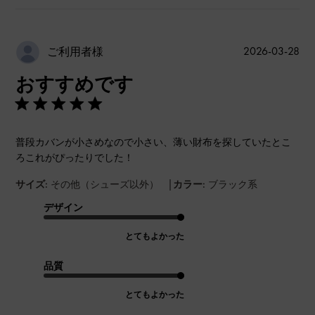
公
2026-03-28
ご利用者様
開
おすすめです
日
普段カバンが小さめなので小さい、薄い財布を探していたとこ
ろこれがぴったりでした！
|
サイズ:
その他（シューズ以外）
カラー:
ブラック系
デザイン
とてもよかった
品質
とてもよかった