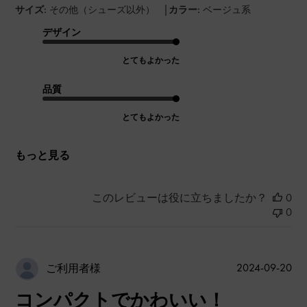
|
サイズ:
その他（シューズ以外）
カラー:
ベージュ系
デザイン
とてもよかった
品質
とてもよかった
もっと見る
このレビューは役に立ちましたか？
0
0
公
2024-09-20
ご利用者様
開
コンパクトでかわいい！
日