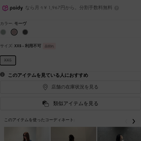
なら月々¥ 1,967円から。分割手数料無料
カラー:
モーヴ
サイズ:
XXS
- 利用不可
品切れ
XXS
このアイテムを見ている人におすすめ
店舗の在庫状況を見る
類似アイテムを見る
このアイテムを使ったコーディネート:
戻る
次