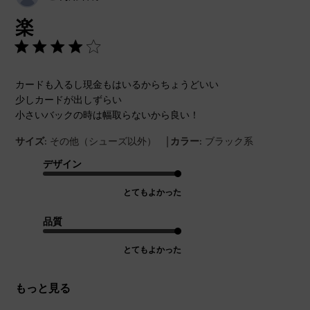
開
楽
日
カードも入るし現金もはいるからちょうどいい
少しカードが出しずらい
小さいバックの時は幅取らないから良い！
|
サイズ:
その他（シューズ以外）
カラー:
ブラック系
デザイン
とてもよかった
品質
とてもよかった
もっと見る