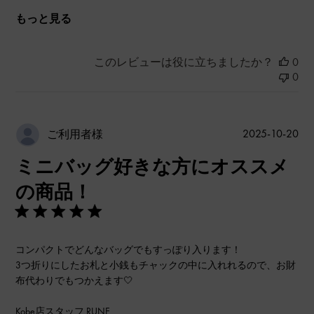
もっと見る
このレビューは役に立ちましたか？
0
0
公
2025-10-20
ご利用者様
開
ミニバッグ好きな方にオススメ
日
の商品！
コンパクトでどんなバッグでもすっぽり入ります！
3つ折りにしたお札と小銭もチャックの中に入れれるので、お財
布代わりでもつかえます‎🤍
Kobe店スタッフ RUNE