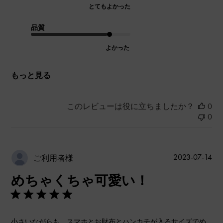
とてもよかった
品質
よかった
もっと見る
このレビューは役に立ちましたか？
0
0
公
2023-07-14
ご利用者様
開
めちゃくちゃ可愛い！
日
小さいながらも、スマホとお財布とハンカチが入るサイズでめ