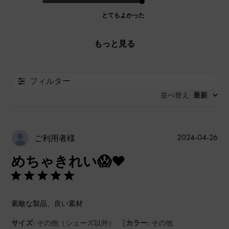
とてもよかった
もっと見る
フィルター
並べ替え
最新
:
公
2024-04-26
ご利用者様
開
めちゃきれい😱❤️
日
素敵な製品、良い素材
|
サイズ:
その他（シューズ以外）
カラー:
その他