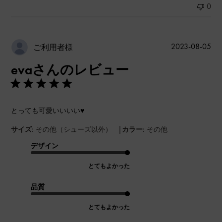
0
公
2023-08-05
ご利用者様
開
evaさんのレビュー
日
とっても可愛いいいい♥️
|
サイズ:
その他（シューズ以外）
カラー:
その他
デザイン
とてもよかった
品質
とてもよかった