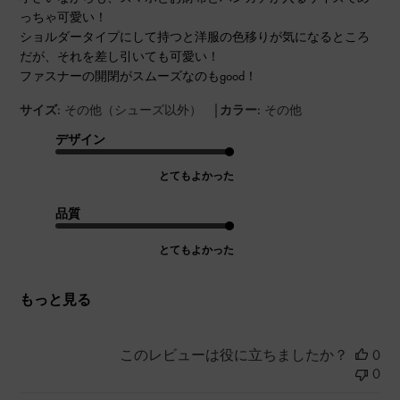
っちゃ可愛い！
ショルダータイプにして持つと洋服の色移りが気になるところ
だが、それを差し引いても可愛い！
ファスナーの開閉がスムーズなのもgood！
|
サイズ:
その他（シューズ以外）
カラー:
その他
デザイン
とてもよかった
品質
とてもよかった
もっと見る
このレビューは役に立ちましたか？
0
0