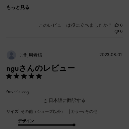
もっと見る
このレビューは役に立ちましたか？
0
0
公
2023-08-02
ご利用者様
開
nguさんのレビュー
日
Đẹp nhìn sang
日本語に翻訳する
|
サイズ:
その他（シューズ以外）
カラー:
その他
デザイン