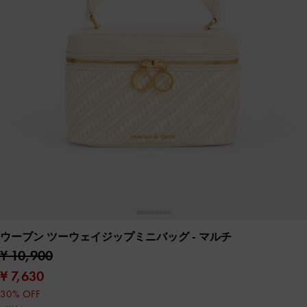
ウーブン ツーウェイジップミニバッグ
- マルチ
¥ 10,900
¥ 7,630
30% OFF