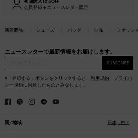
初回購入10%OFF
会員登録＋ニュースレター購読
新着商品
シューズ
バッグ
財布
ファッシ
Site footer
ニュースレターで最新情報をお届けします。​
SUBSCRIBE
※「登録する」ボタンをクリックすると、
利用規約
、
プライバ
シー規約
に同意したものとみなします。
国/地域:
日本,
JPY ¥