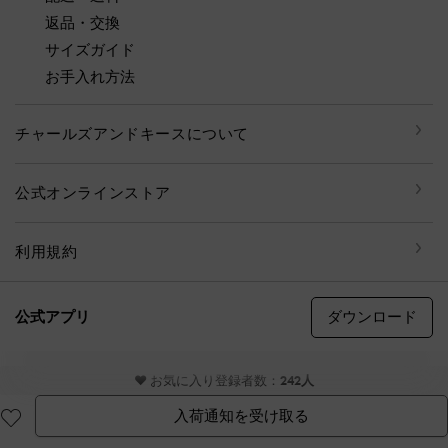
返品・交換
サイズガイド
お手入れ方法
チャールズアンドキースについて
公式オンラインストア
利用規約
ダウンロード
公式アプリ
© CHARLES & KEITH, all rights reserved
♥ お気に入り登録者数：
242人
入荷通知を受け取る